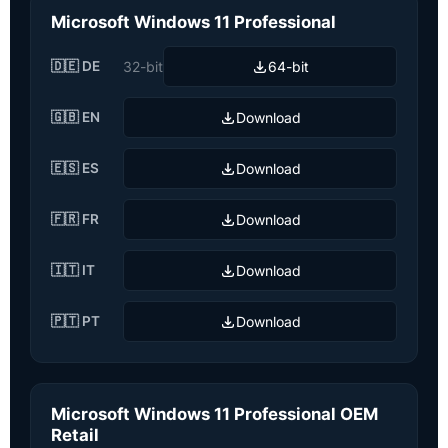
Microsoft Windows 11 Professional
🇩🇪 DE
32-bit
64-bit
🇬🇧 EN
Download
🇪🇸 ES
Download
🇫🇷 FR
Download
🇮🇹 IT
Download
🇵🇹 PT
Download
Microsoft Windows 11 Professional OEM
Retail