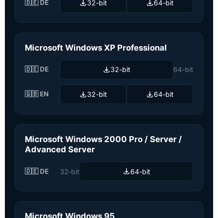
🇩🇪 DE
32-bit
64-bit
Microsoft Windows XP Professional
🇩🇪 DE
32-bit
64-bit
🇬🇧 EN
32-bit
64-bit
Microsoft Windows 2000 Pro / Server /
Advanced Server
🇩🇪 DE
32-bit
64-bit
Microsoft Windows 95