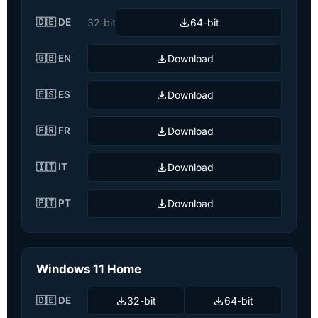
🇩🇪 DE
32-bit
64-bit
🇬🇧 EN
Download
🇪🇸 ES
Download
🇫🇷 FR
Download
🇮🇹 IT
Download
🇵🇹 PT
Download
Windows 11 Home
🇩🇪 DE
32-bit
64-bit