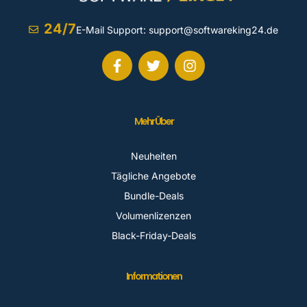
24/7
E-Mail Support:
support@softwareking24.de
Mehr Über
Neuheiten
Tägliche Angebote
Bundle-Deals
Volumenlizenzen
Black-Friday-Deals
Informationen