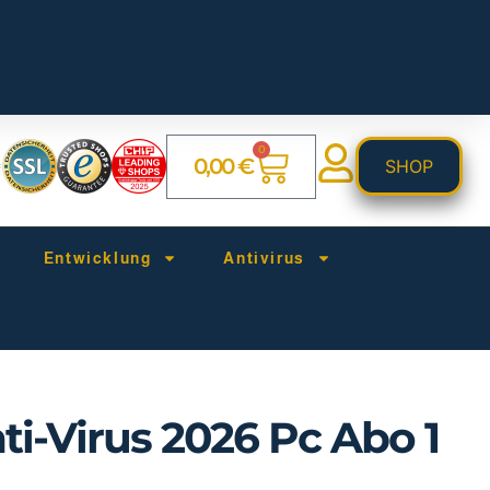
0
0,00
€
SHOP
Entwicklung
Antivirus
i-Virus 2026 Pc Abo 1