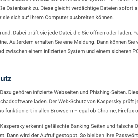
ße Datenbank zu. Diese gleicht verdächtige Dateien sofort 
r sie sich auf Ihrem Computer ausbreiten können.
nd. Dabei prüft sie jede Datei, die Sie öffnen oder laden. Fa
äne. Außerdem erhalten Sie eine Meldung. Dann können Sie 
ed zwischen einem infizierten System und einem sicheren PC 
utz
 Dazu gehören infizierte Webseiten und Phishing-Seiten. Dies
hadsoftware laden. Der Web-Schutz von Kaspersky prüft jed
Das funktioniert in allen Browsern – egal ob Chrome, Firefox 
. Kaspersky erkennt gefälschte Banking-Seiten und falsche 
nt. Dann wird der Aufruf gestoppt. So bleiben Ihre Passwör