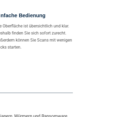
infache Bedienung
e Oberfläche ist übersichtlich und klar.
shalb finden Sie sich sofort zurecht.
ßerdem können Sie Scans mit wenigen
icks starten.
Trojanern, Würmern und Ransomware.