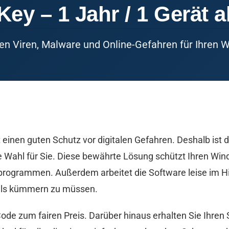
 Key – 1 Jahr / 1 Gerät
en Viren, Malware und Online-Gefahren für Ihren
 einen guten Schutz vor digitalen Gefahren. Deshalb ist 
ge Wahl für Sie. Diese bewährte Lösung schützt Ihren Wi
ogrammen. Außerdem arbeitet die Software leise im Hi
ails kümmern zu müssen.
de zum fairen Preis. Darüber hinaus erhalten Sie Ihren Sc