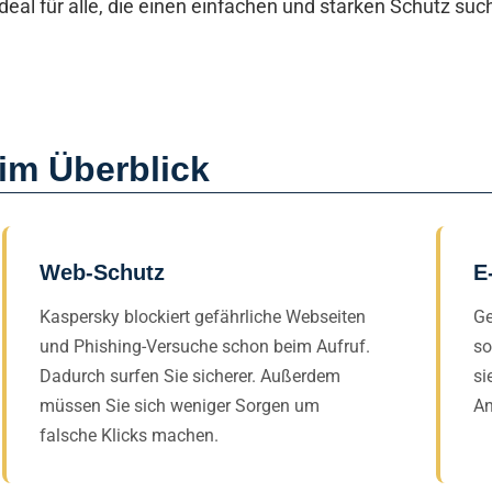
ideal für alle, die einen einfachen und starken Schutz su
 im Überblick
Web-Schutz
E
Kaspersky blockiert gefährliche Webseiten
Ge
und Phishing-Versuche schon beim Aufruf.
so
Dadurch surfen Sie sicherer. Außerdem
si
müssen Sie sich weniger Sorgen um
An
falsche Klicks machen.