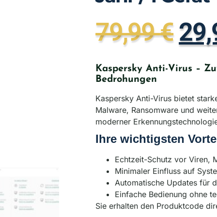
79,99
€
29
Kaspersky Anti-Virus – Zu
Bedrohungen
Kaspersky Anti-Virus bietet star
Malware, Ransomware und weitere
moderner Erkennungstechnologie,
Ihre wichtigsten Vorte
Echtzeit-Schutz vor Viren
Minimaler Einfluss auf Sys
Automatische Updates für d
Einfache Bedienung ohne te
Sie erhalten den Produktcode dir