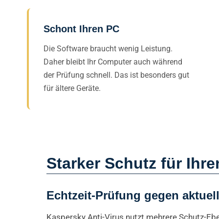
Schont Ihren PC
Die Software braucht wenig Leistung.
Daher bleibt Ihr Computer auch während
der Prüfung schnell. Das ist besonders gut
für ältere Geräte.
Starker Schutz für Ihr
Echtzeit-Prüfung gegen aktuel
Kaspersky Anti-Virus nutzt mehrere Schutz-Eb