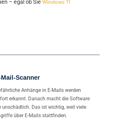
chen – egal ob Sie
Windows 11
-Mail-Scanner
fährliche Anhänge in E-Mails werden
fort erkannt. Danach macht die Software
e unschädlich. Das ist wichtig, weil viele
griffe über E-Mails stattfinden.