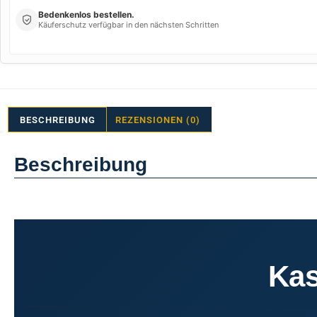
Bedenkenlos bestellen.
Käuferschutz verfügbar in den nächsten Schritten
BESCHREIBUNG
REZENSIONEN (0)
Beschreibung
Kas