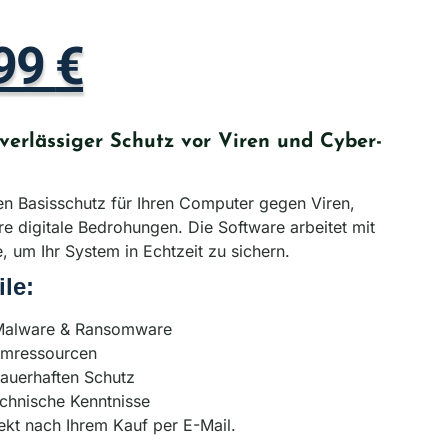
,99
€
verlässiger Schutz vor Viren und Cyber-
ken Basisschutz für Ihren Computer gegen Viren,
 digitale Bedrohungen. Die Software arbeitet mit
 um Ihr System in Echtzeit zu sichern.
ile:
, Malware & Ransomware
temressourcen
auerhaften Schutz
chnische Kenntnisse
ekt nach Ihrem Kauf per E-Mail.