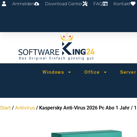
Anmelden
Download Center
FAQ
Kontakt
Windows
Office
Serve
Start
Antivirus
/
/ Kaspersky Anti-Virus 2026 Pc Abo 1 Jahr / 1