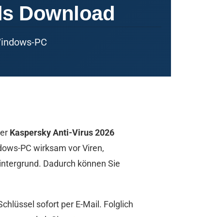
 als Download
 Windows-PC
der
Kaspersky Anti-Virus 2026
ndows-PC wirksam vor Viren,
ntergrund. Dadurch können Sie
hlüssel sofort per E-Mail. Folglich