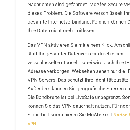
Nachrichten sind gefährdet. McAfee Secure VP
dieses Problem. Die Software verschlüsselt Ih
gesamte Internetverbindung. Folglich können D
Ihre Daten nicht mehr mitlesen.
Das VPN aktivieren Sie mit einem Klick. Ansch
läuft Ihr gesamter Datenverkehr durch einen
verschlüsselten Tunnel. Dabei wird auch Ihre IP
Adresse verborgen. Webseiten sehen nur die I
VPN-Servers. Das schützt Ihre Identität zusätzl
Außerdem können Sie geografische Sperren u
Die Bandbreite ist bei LiveSafe unbegrenzt. So
können Sie das VPN dauerhaft nutzen. Für noc
Sicherheit kombinieren Sie McAfee mit
Norton 
.
VPN