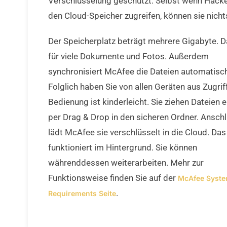
Verschlüsselung geschützt. Selbst wenn Hacke
den Cloud-Speicher zugreifen, können sie nicht
Der Speicherplatz beträgt mehrere Gigabyte. D
für viele Dokumente und Fotos. Außerdem
synchronisiert McAfee die Dateien automatisc
Folglich haben Sie von allen Geräten aus Zugriff
Bedienung ist kinderleicht. Sie ziehen Dateien 
per Drag & Drop in den sicheren Ordner. Ansch
lädt McAfee sie verschlüsselt in die Cloud. Das
funktioniert im Hintergrund. Sie können
währenddessen weiterarbeiten. Mehr zur
Funktionsweise finden Sie auf der
McAfee Syst
.
Requirements Seite