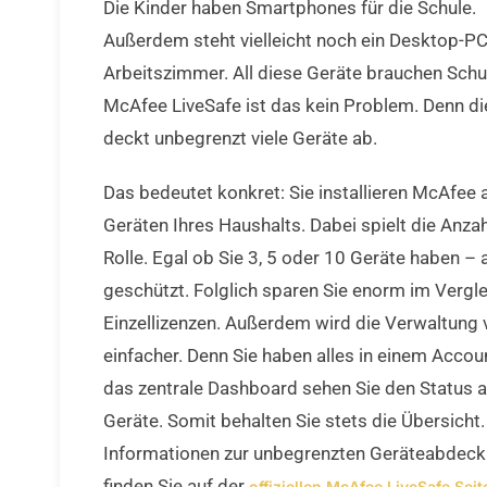
Die Kinder haben Smartphones für die Schule.
Außerdem steht vielleicht noch ein Desktop-P
Arbeitszimmer. All diese Geräte brauchen Schu
McAfee LiveSafe ist das kein Problem. Denn di
deckt unbegrenzt viele Geräte ab.
Das bedeutet konkret: Sie installieren McAfee a
Geräten Ihres Haushalts. Dabei spielt die Anzah
Rolle. Egal ob Sie 3, 5 oder 10 Geräte haben – a
geschützt. Folglich sparen Sie enorm im Vergle
Einzellizenzen. Außerdem wird die Verwaltung v
einfacher. Denn Sie haben alles in einem Accou
das zentrale Dashboard sehen Sie den Status al
Geräte. Somit behalten Sie stets die Übersicht
Informationen zur unbegrenzten Geräteabdec
finden Sie auf der
offiziellen McAfee LiveSafe Seit