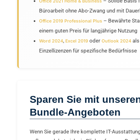
– Solide Basis f
Office 2021 Home & Business
Büroarbeit ohne Abo-Zwang und mit Dauerl
– Bewährte Stab
Office 2019 Professional Plus
einem guten Preis für langjährige Nutzung
,
oder
als
Word 2024
Excel 2019
Outlook 2024
Einzellizenzen für spezifische Bedürfnisse
Sparen Sie mit unsere
Bundle-Angeboten
Wenn Sie gerade Ihre komplette IT-Ausstattun