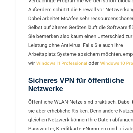
Verdächtige Programme werden sofort blockie
Außerdem schützt die Firewall vor Netzwerkang
Dabei arbeitet McAfee sehr ressourcenschone
Selbst auf älteren Geräten läuft die Software fl
Sie bemerken also kaum einen Unterschied zur
Leistung ohne Antivirus. Falls Sie auch Ihre
Arbeitsplatz-Systeme absichern möchten, emp
wir
oder
Windows 11 Professional
Windows 10 Pr
Sicheres VPN für öffentliche
Netzwerke
Öffentliche WLAN-Netze sind praktisch. Dabei
sie aber erhebliche Risiken. Denn andere Nutze
gleichen Netzwerk können Ihre Daten abfangen
Passwörter, Kreditkarten-Nummern und privat