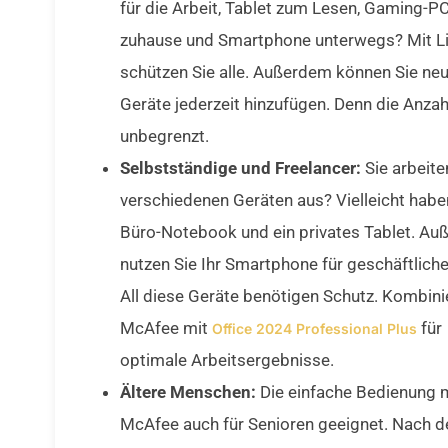
für die Arbeit, Tablet zum Lesen, Gaming-P
zuhause und Smartphone unterwegs? Mit L
schützen Sie alle. Außerdem können Sie ne
Geräte jederzeit hinzufügen. Denn die Anzahl
unbegrenzt.
Selbstständige und Freelancer:
Sie arbeite
verschiedenen Geräten aus? Vielleicht haben
Büro-Notebook und ein privates Tablet. A
nutzen Sie Ihr Smartphone für geschäftliche
All diese Geräte benötigen Schutz. Kombini
McAfee mit
für
Office 2024 Professional Plus
optimale Arbeitsergebnisse.
Ältere Menschen:
Die einfache Bedienung 
McAfee auch für Senioren geeignet. Nach d