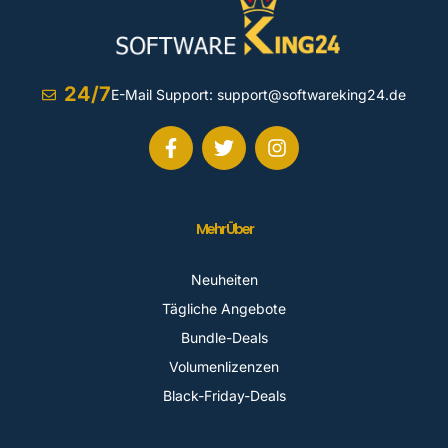
24/7
E-Mail Support:
support@softwareking24.de
Mehr Über
Neuheiten
Tägliche Angebote
Bundle-Deals
Volumenlizenzen
Black-Friday-Deals