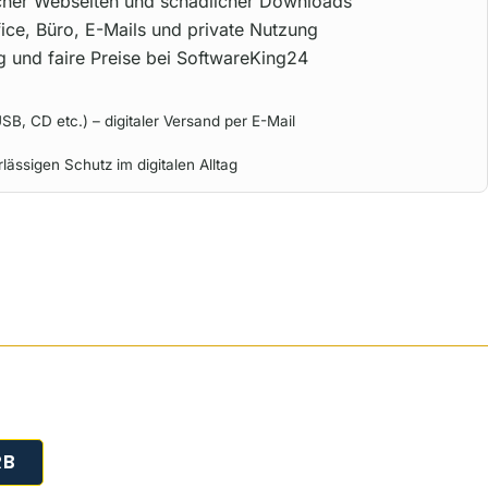
icher Webseiten und schädlicher Downloads
ice, Büro, E-Mails und private Nutzung
ng und faire Preise bei SoftwareKing24
SB, CD etc.) – digitaler Versand per E-Mail
rlässigen Schutz im digitalen Alltag
RB