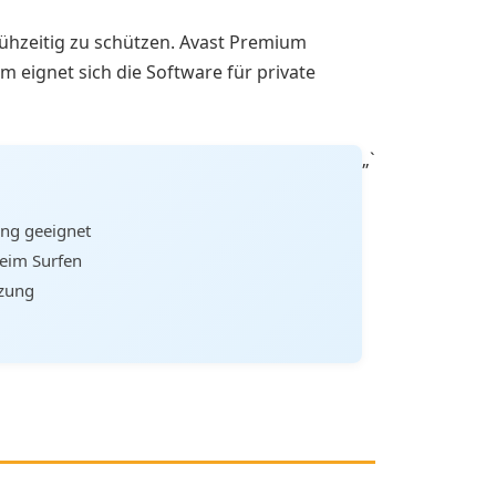
frühzeitig zu schützen. Avast Premium
 eignet sich die Software für private
„`
ng geeignet
beim Surfen
tzung