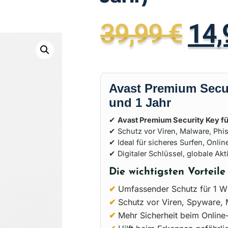
39,99
€
14
Avast Premium Secur
und 1 Jahr
✔
Avast Premium Security Key für
✔ Schutz vor Viren, Malware, Ph
✔ Ideal für sicheres Surfen, Onl
✔ Digitaler Schlüssel, globale Akt
Die wichtigsten Vorteil
✔
Umfassender Schutz für 1 W
✔
Schutz vor Viren, Spyware
✔
Mehr Sicherheit beim Online