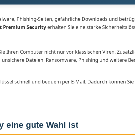
, Malware, Phishing-Seiten, gefährliche Downloads und betr
t Premium Security
erhalten Sie eine starke Sicherheitslö
Sie Ihren Computer nicht nur vor klassischen Viren. Zusätzl
 unsichere Dateien, Ransomware, Phishing und weitere Be
hlüssel schnell und bequem per E-Mail. Dadurch können Sie 
 eine gute Wahl ist