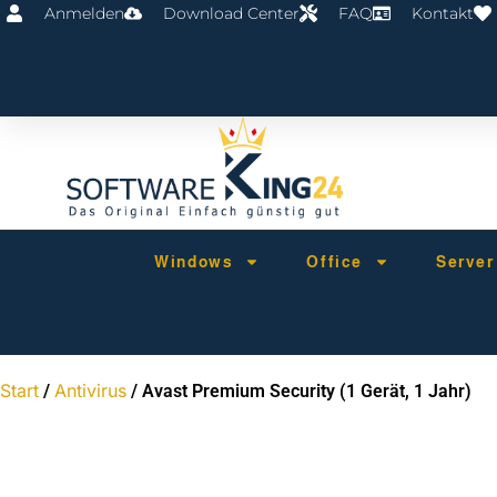
Anmelden
Download Center
FAQ
Kontakt
Windows
Office
Serve
Start
Antivirus
/
/ Avast Premium Security (1 Gerät, 1 Jahr)