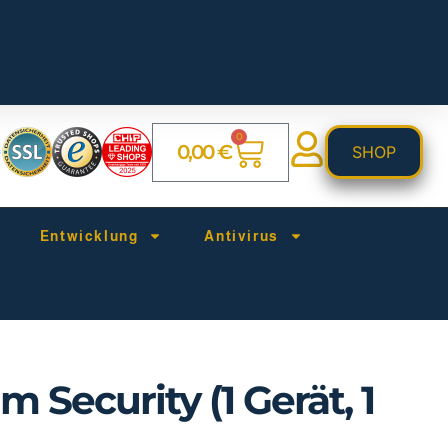
0
0,00
€
SHOP
Entwicklung
Antivirus
 Security (1 Gerät, 1