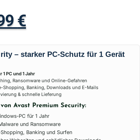
,99
€
ity – starker PC-Schutz für 1 Gerät
 1 PC und 1 Jahr
ishing, Ransomware und Online-Gefahren
ine-Shopping, Banking, Downloads und E-Mails
ivierung & schnelle Lieferung
e von Avast Premium Security:
indows-PC für 1 Jahr
, Malware und Ransomware
-Shopping, Banking und Surfen