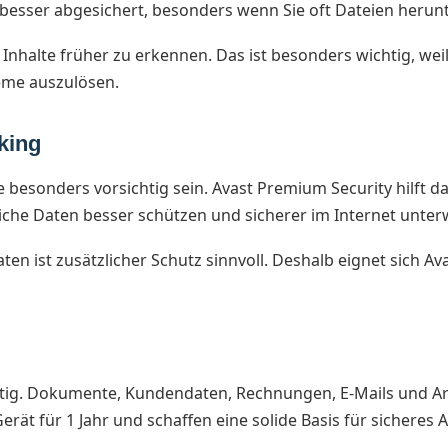
besser abgesichert, besonders wenn Sie oft Dateien herun
Inhalte früher zu erkennen. Das ist besonders wichtig, weil
leme auszulösen.
king
e besonders vorsichtig sein. Avast Premium Security hilft 
iche Daten besser schützen und sicherer im Internet unter
n ist zusätzlicher Schutz sinnvoll. Deshalb eignet sich Ava
htig. Dokumente, Kundendaten, Rechnungen, E-Mails und Arb
rät für 1 Jahr und schaffen eine solide Basis für sicheres A