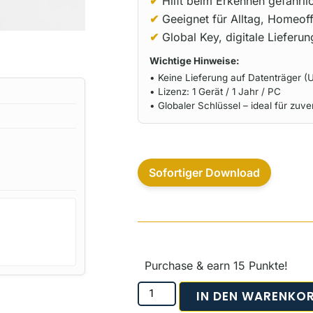
✔
Hilft beim Erkennen gefährl
✔
Geeignet für Alltag, Homeoff
✔
Global Key, digitale Lieferu
Wichtige Hinweise:
• Keine Lieferung auf Datenträger (U
• Lizenz: 1 Gerät / 1 Jahr / PC
• Globaler Schlüssel – ideal für zuve
Sofortiger Download
Purchase & earn 15 Punkte!
IN DEN WARENKO