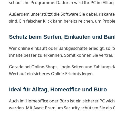
schädliche Programme. Dadurch wird Ihr PC im Alltag 
Außerdem unterstützt die Software Sie dabei, riskante 
sind. Ein falscher Klick kann bereits reichen, um Prob
Schutz beim Surfen, Einkaufen und Ban
Wer online einkauft oder Bankgeschäfte erledigt, sollt
Inhalte besser zu erkennen. Somit können Sie vertraul
Gerade bei Online-Shops, Login-Seiten und Zahlungsdate
Wert auf ein sicheres Online-Erlebnis legen.
Ideal für Alltag, Homeoffice und Büro
Auch im Homeoffice oder Büro ist ein sicherer PC wic
werden. Mit Avast Premium Security schützen Sie ein Ge