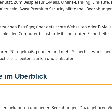
enutzt. Zum Beispiel für E-Mails, Online-Banking, Einkäufe,
hützt sein. Avast Premium Security hilft dabei, Bedrohung
 versuchen Betrüger, über gefälschte Webseiten oder E-Mai
nks den Computer belasten. Mit einer guten Sicherheitsso
e ihren PC regelmäßig nutzen und mehr Sicherheit wünschen. 
sicherer arbeiten, surfen und einkaufen.
e im Überblick
vielen bekannten und neuen Bedrohungen. Dazu gehören Vi