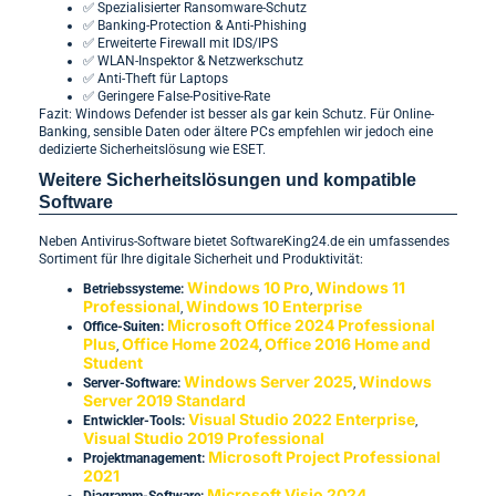
✅ Spezialisierter Ransomware-Schutz
✅ Banking-Protection & Anti-Phishing
✅ Erweiterte Firewall mit IDS/IPS
✅ WLAN-Inspektor & Netzwerkschutz
✅ Anti-Theft für Laptops
✅ Geringere False-Positive-Rate
Fazit: Windows Defender ist besser als gar kein Schutz. Für Online-
Banking, sensible Daten oder ältere PCs empfehlen wir jedoch eine
dedizierte Sicherheitslösung wie ESET.
Weitere Sicherheitslösungen und kompatible
Software
Neben Antivirus-Software bietet SoftwareKing24.de ein umfassendes
Sortiment für Ihre digitale Sicherheit und Produktivität:
Windows 10 Pro
Windows 11
Betriebssysteme:
,
Professional
Windows 10 Enterprise
,
Microsoft Office 2024 Professional
Office-Suiten:
Plus
Office Home 2024
Office 2016 Home and
,
,
Student
Windows Server 2025
Windows
Server-Software:
,
Server 2019 Standard
Visual Studio 2022 Enterprise
Entwickler-Tools:
,
Visual Studio 2019 Professional
Microsoft Project Professional
Projektmanagement:
2021
Microsoft Visio 2024
Diagramm-Software: