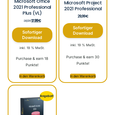
Microsoft Office
Microsoft Project
2021 Professional
2021 Professional
Plus (VL)
29,99
€
17,99
€
34,99
€
Sofortiger
Sofortiger
Download
Download
inkl. 19 % MwSt.
inkl. 19 % MwSt.
Purchase & earn 30
Purchase & earn 18
Punkte!
Punkte!
In den Warenkorb
In den Warenkorb
Angebot!