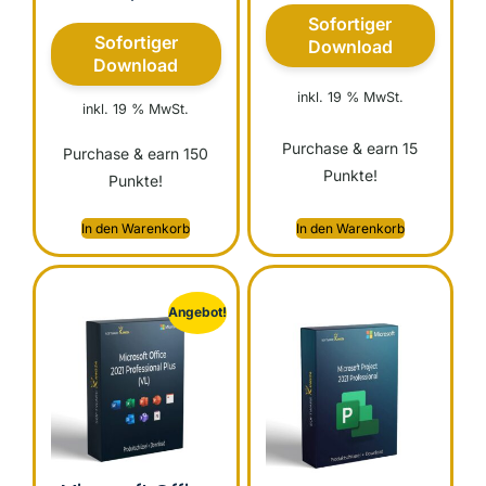
Sofortiger
Sofortiger
Download
Download
inkl. 19 % MwSt.
inkl. 19 % MwSt.
Purchase & earn 15
Purchase & earn 150
Punkte!
Punkte!
In den Warenkorb
In den Warenkorb
Angebot!