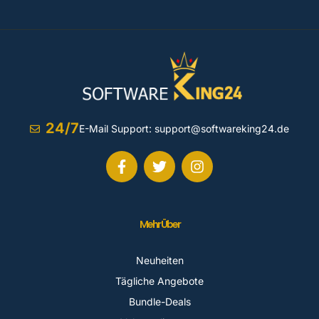
24/7
E-Mail Support:
support@softwareking24.de
Mehr Über
Neuheiten
Tägliche Angebote
Bundle-Deals