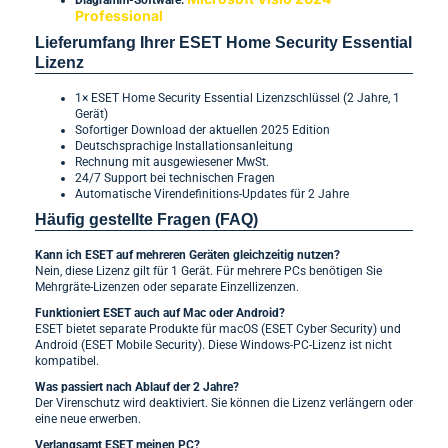
Professional
Lieferumfang Ihrer ESET Home Security Essential
Lizenz
1× ESET Home Security Essential Lizenzschlüssel (2 Jahre, 1
Gerät)
Sofortiger Download der aktuellen 2025 Edition
Deutschsprachige Installationsanleitung
Rechnung mit ausgewiesener MwSt.
24/7 Support bei technischen Fragen
Automatische Virendefinitions-Updates für 2 Jahre
Häufig gestellte Fragen (FAQ)
Kann ich ESET auf mehreren Geräten gleichzeitig nutzen?
Nein, diese Lizenz gilt für 1 Gerät. Für mehrere PCs benötigen Sie
Mehrgräte-Lizenzen oder separate Einzellizenzen.
Funktioniert ESET auch auf Mac oder Android?
ESET bietet separate Produkte für macOS (ESET Cyber Security) und
Android (ESET Mobile Security). Diese Windows-PC-Lizenz ist nicht
kompatibel.
Was passiert nach Ablauf der 2 Jahre?
Der Virenschutz wird deaktiviert. Sie können die Lizenz verlängern oder
eine neue erwerben.
Verlangsamt ESET meinen PC?