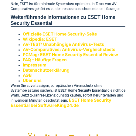
Nein, ESET ist für minimale Systemlast optimiert. In Tests von AV-
Comparatives gehört es zu den ressourcenschonendsten Lösungen.
Weiterführende Informationen zu ESET Home
Security Essential
Offizielle ESET Home Security-Seite
Wikipedia: ESET
AV-TEST: Unabhängige Antivirus-Tests
AV-Comparatives: Antivirus-Vergleichstests
PCMag: ESET Home Security Essential Review
FAQ – Häufige Fragen
Impressum
Datenschutzerklärung
AGB
Über uns
Wenn Sie zuverlässigen, europäischen Virenschutz ohne
Systembelastung suchen, ist
ESET Home Security Essential
die richtige
Wahl. Jetzt 2-Jahres-Lizenz günstig kaufen, sofort herunterladen und
ESET Home Security
in wenigen Minuten geschützt sein:
Essential bei SoftwareKing24.de
.