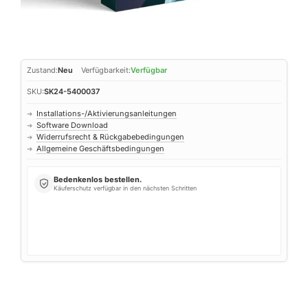
Zustand:
Neu
Verfügbarkeit:
Verfügbar
SKU:
SK24-5400037
Installations-/Aktivierungsanleitungen
➜
Software Download
➜
Widerrufsrecht & Rückgabebedingungen
➜
Allgemeine Geschäftsbedingungen
➜
Bedenkenlos bestellen.
Käuferschutz verfügbar in den nächsten Schritten