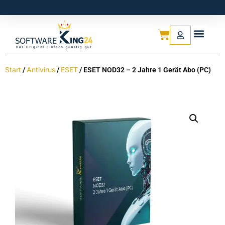
Start
Antivirus
ESET
/
/
/ ESET NOD32 – 2 Jahre 1 Gerät Abo (PC)