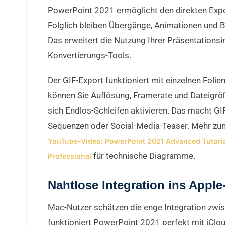
PowerPoint 2021 ermöglicht den direkten Expor
Folglich bleiben Übergänge, Animationen und 
Das erweitert die Nutzung Ihrer Präsentationsi
Konvertierungs-Tools.
Der GIF-Export funktioniert mit einzelnen Foli
können Sie Auflösung, Framerate und Dateigr
sich Endlos-Schleifen aktivieren. Das macht GI
Sequenzen oder Social-Media-Teaser. Mehr zum
YouTube-Video: PowerPoint 2021 Advanced Tutori
für technische Diagramme.
Professional
Nahtlose Integration ins Appl
Mac-Nutzer schätzen die enge Integration zwis
funktioniert PowerPoint 2021 perfekt mit iClou