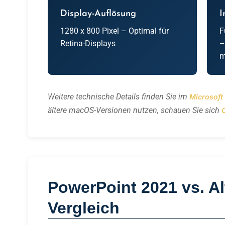
Display-Auflösung
I
1280 x 800 Pixel – Optimal für
F
Retina-Displays
–
m
Weitere technische Details finden Sie im
Microsoft
ältere macOS-Versionen nutzen, schauen Sie sich
PowerPoint 2021 vs. Al
Vergleich