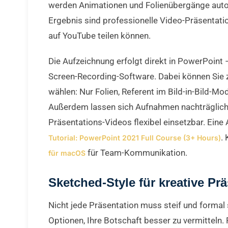
werden Animationen und Folienübergänge auto
Ergebnis sind professionelle Video-Präsentati
auf YouTube teilen können.
Die Aufzeichnung erfolgt direkt in PowerPoint 
Screen-Recording-Software. Dabei können Sie
wählen: Nur Folien, Referent im Bild-in-Bild-Mo
Außerdem lassen sich Aufnahmen nachträglich
Präsentations-Videos flexibel einsetzbar. Eine 
.
Tutorial: PowerPoint 2021 Full Course (3+ Hours)
für Team-Kommunikation.
für macOS
Sketched-Style für kreative Pr
Nicht jede Präsentation muss steif und formal s
Optionen, Ihre Botschaft besser zu vermitteln