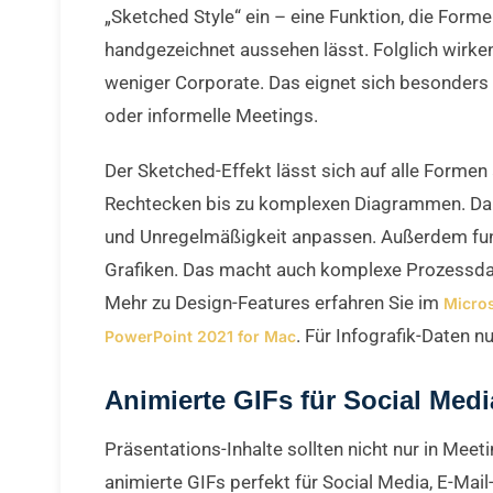
„Sketched Style“ ein – eine Funktion, die Forme
handgezeichnet aussehen lässt. Folglich wirke
weniger Corporate. Das eignet sich besonders f
oder informelle Meetings.
Der Sketched-Effekt lässt sich auf alle Forme
Rechtecken bis zu komplexen Diagrammen. Dabe
und Unregelmäßigkeit anpassen. Außerdem funk
Grafiken. Das macht auch komplexe Prozessdar
Mehr zu Design-Features erfahren Sie im
Micros
. Für Infografik-Daten n
PowerPoint 2021 for Mac
Animierte GIFs für Social Medi
Präsentations-Inhalte sollten nicht nur in Mee
animierte GIFs perfekt für Social Media, E-Mai