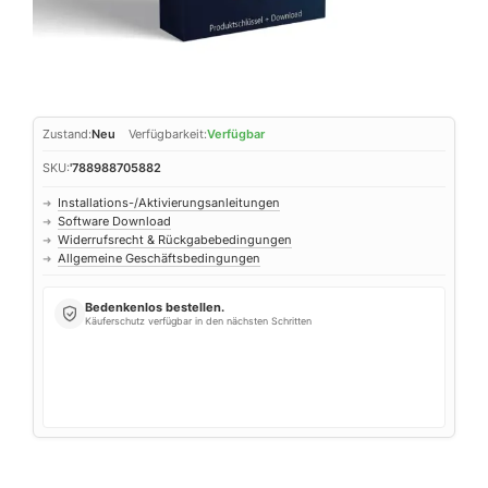
Zustand:
Neu
Verfügbarkeit:
Verfügbar
SKU:
'788988705882
Installations-/Aktivierungsanleitungen
➜
Software Download
➜
Widerrufsrecht & Rückgabebedingungen
➜
Allgemeine Geschäftsbedingungen
➜
Bedenkenlos bestellen.
Käuferschutz verfügbar in den nächsten Schritten