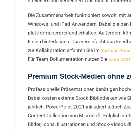
speichern und versenden. Das macht Team-Präse
Die Zusammenarbeit funktioniert sowohl mit a
Windows- und iPad-Anwendern. Dabei bleiben
plattformübergreifend erhalten. Außerdem kö
Folien hinterlassen. Das vereinfacht das Fee
zur Kollaboration erfahren Sie im
YouTube-Tutor
Für Team-Dokumentation nutzen Sie
Word 2021
Premium Stock-Medien ohne zu
Professionelle Präsentationen benötigen hochw
Dabei kosten externe Stock-Bibliotheken wie S
jährlich. PowerPoint 2021 inkludiert jedoch Zu
Content Collection von Microsoft. Folglich ste
Bilder, Icons, Illustrationen und Stock-Videos 