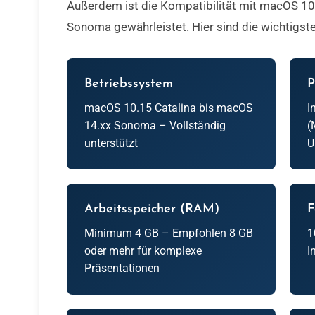
Außerdem ist die Kompatibilität mit macOS 10
Sonoma gewährleistet. Hier sind die wichtigste
Betriebssystem
P
macOS 10.15 Catalina bis macOS
I
14.xx Sonoma – Vollständig
(
unterstützt
U
Arbeitsspeicher (RAM)
F
Minimum 4 GB – Empfohlen 8 GB
1
oder mehr für komplexe
I
Präsentationen