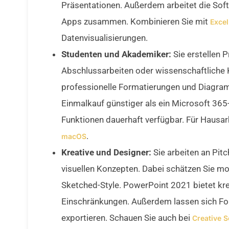
Präsentationen. Außerdem arbeitet die Soft
Apps zusammen. Kombinieren Sie mit
Exce
Datenvisualisierungen.
Studenten und Akademiker:
Sie erstellen P
Abschlussarbeiten oder wissenschaftliche 
professionelle Formatierungen und Diagra
Einmalkauf günstiger als ein Microsoft 365
Funktionen dauerhaft verfügbar. Für Hausar
.
macOS
Kreative und Designer:
Sie arbeiten an Pi
visuellen Konzepten. Dabei schätzen Sie m
Sketched-Style. PowerPoint 2021 bietet kre
Einschränkungen. Außerdem lassen sich Foli
exportieren. Schauen Sie auch bei
Creative S