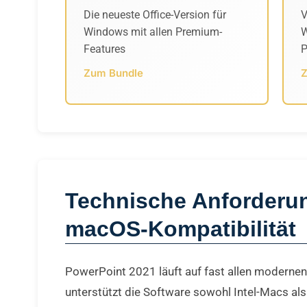
Die neueste Office-Version für
V
Windows mit allen Premium-
W
Features
P
Zum Bundle
Z
Technische Anforderu
macOS-Kompatibilität
PowerPoint 2021 läuft auf fast allen modern
unterstützt die Software sowohl Intel-Macs al