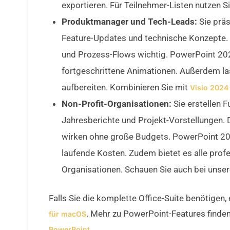
exportieren. Für Teilnehmer-Listen nutzen S
Produktmanager und Tech-Leads:
Sie prä
Feature-Updates und technische Konzepte.
und Prozess-Flows wichtig. PowerPoint 202
fortgeschrittene Animationen. Außerdem las
aufbereiten. Kombinieren Sie mit
Visio 2024
Non-Profit-Organisationen:
Sie erstellen F
Jahresberichte und Projekt-Vorstellungen. 
wirken ohne große Budgets. PowerPoint 202
laufende Kosten. Zudem bietet es alle prof
Organisationen. Schauen Sie auch bei unse
Falls Sie die komplette Office-Suite benötigen
. Mehr zu PowerPoint-Features finden
für macOS
.
PowerPoint