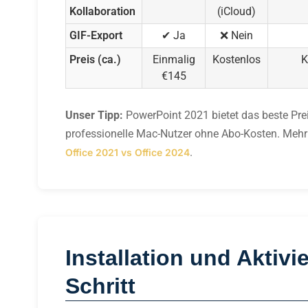
Kollaboration
(iCloud)
GIF-Export
✔ Ja
❌ Nein
Preis (ca.)
Einmalig
Kostenlos
K
€145
Unser Tipp:
PowerPoint 2021 bietet das beste Prei
professionelle Mac-Nutzer ohne Abo-Kosten. Mehr 
.
Office 2021 vs Office 2024
Installation und Aktivi
Schritt