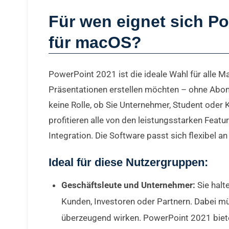
Für wen eignet sich P
für macOS?
PowerPoint 2021 ist die ideale Wahl für alle Ma
Präsentationen erstellen möchten – ohne Abon
keine Rolle, ob Sie Unternehmer, Student oder Kr
profitieren alle von den leistungsstarken Featu
Integration. Die Software passt sich flexibel 
Ideal für diese Nutzergruppen:
Geschäftsleute und Unternehmer:
Sie halt
Kunden, Investoren oder Partnern. Dabei mü
überzeugend wirken. PowerPoint 2021 biete