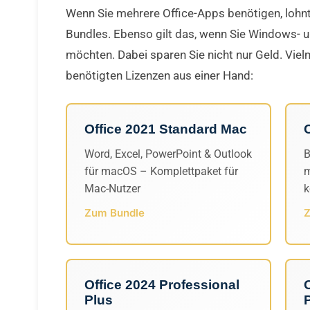
Wenn Sie mehrere Office-Apps benötigen, lohnt 
Bundles. Ebenso gilt das, wenn Sie Windows- 
möchten. Dabei sparen Sie nicht nur Geld. Vie
benötigten Lizenzen aus einer Hand:
Office 2021 Standard Mac
Word, Excel, PowerPoint & Outlook
B
für macOS – Komplettpaket für
m
Mac-Nutzer
k
Zum Bundle
Z
Office 2024 Professional
Plus