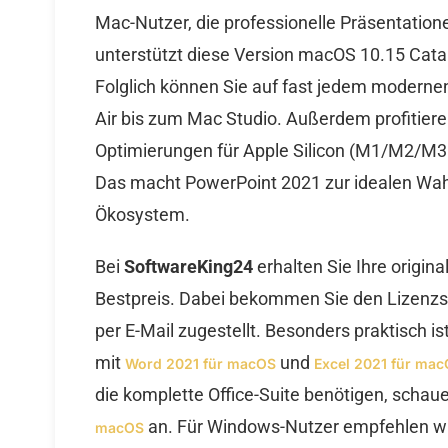
Mac-Nutzer, die professionelle Präsentation
unterstützt diese Version macOS 10.15 Cat
Folglich können Sie auf fast jedem modern
Air bis zum Mac Studio. Außerdem profitiere
Optimierungen für Apple Silicon (M1/M2/M3 
Das macht PowerPoint 2021 zur idealen Wah
Ökosystem.
Bei
SoftwareKing24
erhalten Sie Ihre origi
Bestpreis. Dabei bekommen Sie den Lizenzs
per E-Mail zugestellt. Besonders praktisch i
mit
und
Word 2021 für macOS
Excel 2021 für ma
die komplette Office-Suite benötigen, schau
an. Für Windows-Nutzer empfehlen w
macOS