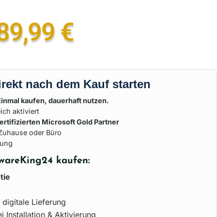
89,99
€
irekt nach dem Kauf starten
Einmal kaufen, dauerhaft nutzen.
ich aktiviert
ertifizierten Microsoft Gold Partner
 Zuhause oder Büro
rung
wareKing24 kaufen:
tie
 digitale Lieferung
i Installation & Aktivierung