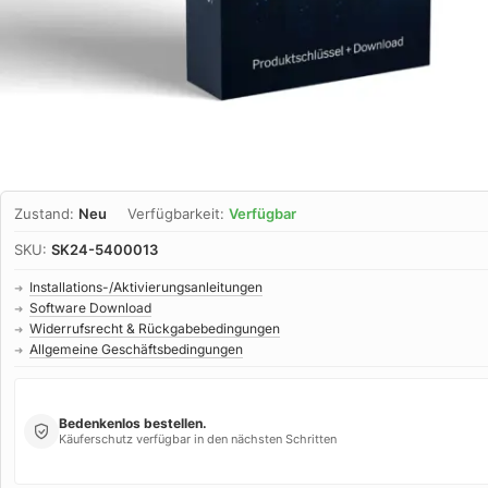
Zustand:
Neu
Verfügbarkeit:
Verfügbar
SKU:
SK24-5400013
Installations-/Aktivierungsanleitungen
➜
Software Download
➜
Widerrufsrecht & Rückgabebedingungen
➜
Allgemeine Geschäftsbedingungen
➜
Bedenkenlos bestellen.
Käuferschutz verfügbar in den nächsten Schritten