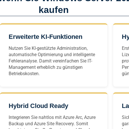
kaufen
Erweiterte KI-Funktionen
Hy
Nutzen Sie KI-gestützte Administration,
Ers
automatische Optimierung und intelligente
Liz
Fehleranalyse. Damit vereinfachen Sie IT-
pro
Management erheblich zu günstigen
Per
Betriebskosten.
gün
Hybrid Cloud Ready
La
Integrieren Sie nahtlos mit Azure Arc, Azure
Sic
Backup und Azure Site Recovery. Somit
gar