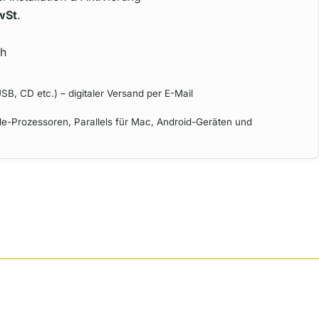
wSt
.
ch
SB, CD etc.) – digitaler Versand per E-Mail
e-Prozessoren, Parallels für Mac, Android-Geräten und