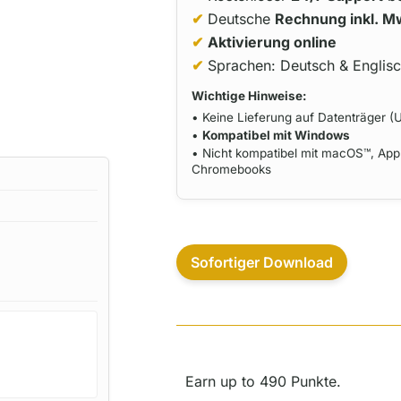
✔
Deutsche
Rechnung inkl. M
✔
Aktivierung online
✔
Sprachen: Deutsch & Englis
Wichtige Hinweise:
• Keine Lieferung auf Datenträger (U
•
Kompatibel mit Windows
• Nicht kompatibel mit macOS™, Appl
Chromebooks
Sofortiger Download
Earn up to 490 Punkte.