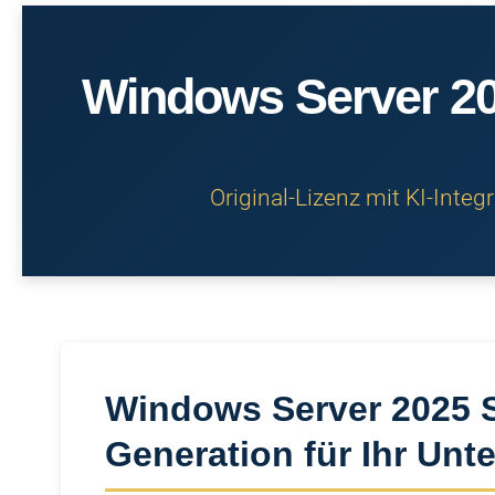
Windows Server 20
Original-Lizenz mit KI-Inte
Windows Server 2025 S
Generation für Ihr Un