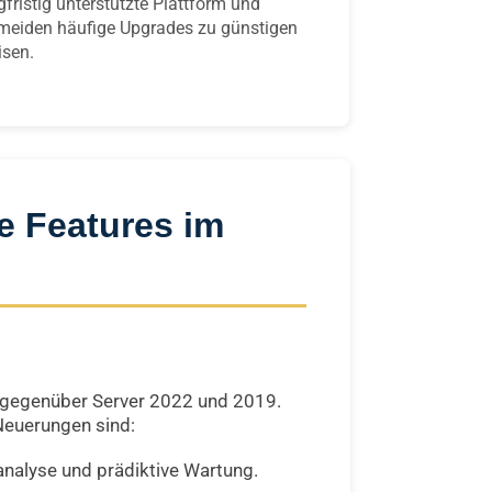
gfristig unterstützte Plattform und
meiden häufige Upgrades zu günstigen
isen.
e Features im
n gegenüber Server 2022 und 2019.
Neuerungen sind:
analyse und prädiktive Wartung.