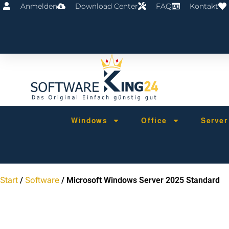
Anmelden
Download Center
FAQ
Kontakt
Windows
Office
Serve
Start
Software
/
/ Microsoft Windows Server 2025 Standard