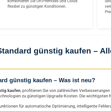
kombinieren Sie On-Premises und Cloud
lan
flexibel zu günstigen Konditionen.
ver
Pre
tandard günstig kaufen – All
rd günstig kaufen – Was ist neu?
tig kaufen
, profitieren Sie von zahlreichen Verbesserunge
echnologien zu günstigen Upgrade-Kosten. Die wichtigsten 
Funktionen für automatische Optimierung, intelligente Fehler