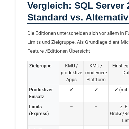
Vergleich: SQL Server 
Standard vs. Alternati
Die Editionen unterscheiden sich vor allem in 
Limits und Zielgruppe. Als Grundlage dient Mi
Feature-/Editionen-Übersicht
Zielgruppe
KMU /
KMU /
Einstieg
produktive
modernere
Da
Apps
Plattform
Produktiver
✔
✔
✔ (mit 
Einsatz
Limits
–
–
z. B
(Express)
Größe/Re
Lim