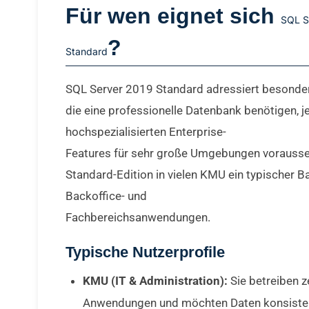
Für wen eignet sich
SQL S
?
Standard
SQL Server 2019 Standard adressiert besonder
die eine professionelle Datenbank benötigen, j
hochspezialisierten Enterprise-
Features für sehr große Umgebungen vorausset
Standard-Edition in vielen KMU ein typischer Ba
Backoffice- und
Fachbereichsanwendungen.
Typische Nutzerprofile
KMU (IT & Administration):
Sie betreiben z
Anwendungen und möchten Daten konsisten