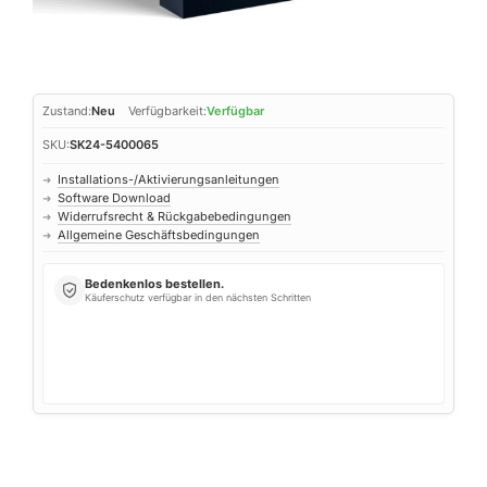
Zustand:
Neu
Verfügbarkeit:
Verfügbar
SKU:
SK24-5400065
Installations-/Aktivierungsanleitungen
➜
Software Download
➜
Widerrufsrecht & Rückgabebedingungen
➜
Allgemeine Geschäftsbedingungen
➜
Bedenkenlos bestellen.
Käuferschutz verfügbar in den nächsten Schritten