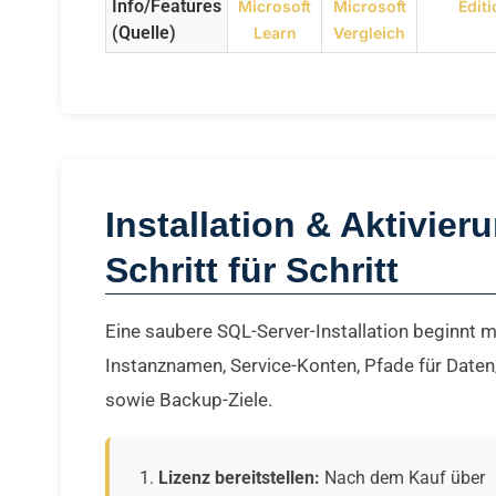
Info/Features
Microsoft
Microsoft
Edit
(Quelle)
Learn
Vergleich
Installation & Aktivier
Schritt für Schritt
Eine saubere SQL-Server-Installation beginnt m
Instanznamen, Service-Konten, Pfade für Da
sowie Backup-Ziele.
Lizenz bereitstellen:
Nach dem Kauf über