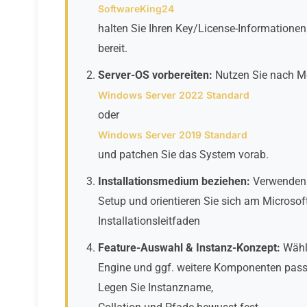
SoftwareKing24
halten Sie Ihren Key/License-Informationen 
bereit.
Server-OS vorbereiten:
Nutzen Sie nach Mö
Windows Server 2022 Standard
oder
Windows Server 2019 Standard
und patchen Sie das System vorab.
Installationsmedium beziehen:
Verwenden S
Setup und orientieren Sie sich am Microsof
Installationsleitfaden
Feature-Auswahl & Instanz-Konzept:
Wähl
Engine und ggf. weitere Komponenten pass
Legen Sie Instanzname,