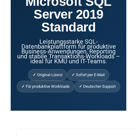
Microsoft SQL
Server 2019
Standard
Leistungsstarke SQL-
Datenbankplattform für produktive
Business-Anwendungen, Reporting
und stabile Transaktions-Workloads –
ideal für KMU und IT-Teams.
✓
Original-Lizenz
✓
Sofort per E-Mail
✓
Für produktive Workloads
✓
Deutscher Support