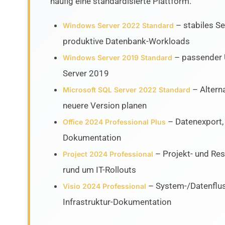
häufig eine standardisierte Plattform.
– stabiles Se
Windows Server 2022 Standard
produktive Datenbank-Workloads
– passender 
Windows Server 2019 Standard
Server 2019
– Alterna
Microsoft SQL Server 2022 Standard
neuere Version planen
– Datenexport,
Office 2024 Professional Plus
Dokumentation
– Projekt- und Re
Project 2024 Professional
rund um IT-Rollouts
– System-/Datenflu
Visio 2024 Professional
Infrastruktur-Dokumentation