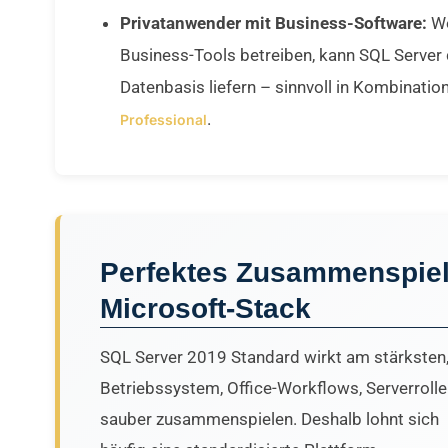
Privatanwender mit Business-Software:
We
Business-Tools betreiben, kann SQL Server d
Datenbasis liefern – sinnvoll in Kombinatio
.
Professional
Perfektes Zusammenspiel
Microsoft-Stack
SQL Server 2019 Standard wirkt am stärksten
Betriebssystem, Office-Workflows, Serverrolle
sauber zusammenspielen. Deshalb lohnt sich