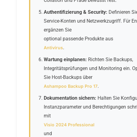
Collation und Pfade bewusst fest.
Authentifizierung & Security:
Definieren S
Service-Konten und Netzwerkzugriff. Für E
ergänzen Sie
optional passende Produkte aus
.
Antivirus
Wartung einplanen:
Richten Sie Backups,
Integritätsprüfungen und Monitoring ein. O
Sie Host-Backups über
.
Ashampoo Backup Pro 17
Dokumentation sichern:
Halten Sie Konfigu
Instanzparameter und Berechtigungen schrift
mit
Visio 2024 Professional
und