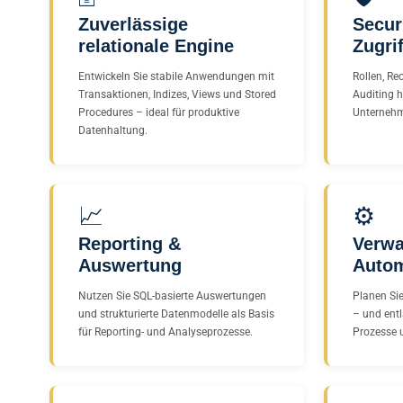
Zuverlässige
Secur
relationale Engine
Zugrif
Entwickeln Sie stabile Anwendungen mit
Rollen, Re
Transaktionen, Indizes, Views und Stored
Auditing h
Procedures – ideal für produktive
Unternehm
Datenhaltung.
📈
⚙️
Reporting &
Verwa
Auswertung
Autom
Nutzen Sie SQL-basierte Auswertungen
Planen Si
und strukturierte Datenmodelle als Basis
– und entl
für Reporting- und Analyseprozesse.
Prozesse 