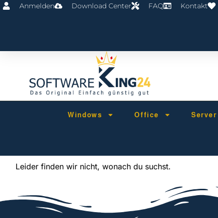
Anmelden
Download Center
FAQ
Kontakt
Windows
Office
Serve
Leider finden wir nicht, wonach du suchst.