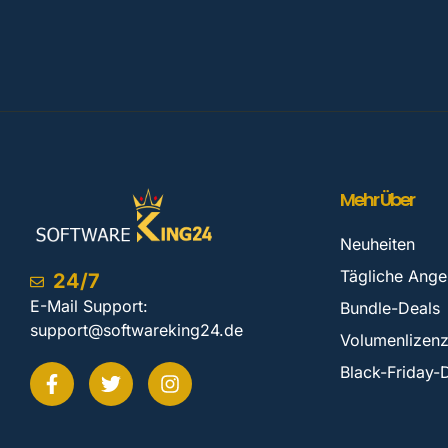
Mehr Über
Neuheiten
Tägliche Ange
24/7
E-Mail Support:
Bundle-Deals
support@softwareking24.de
Volumenlizen
Black-Friday-