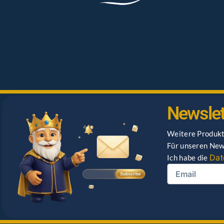
Newslet
Weitere Produkt
Für unseren News
Dat
Ich habe die