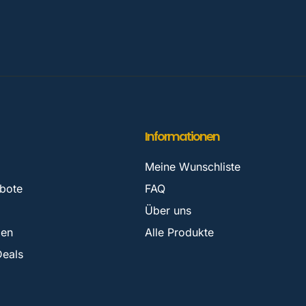
Informationen
Meine Wunschliste
bote
FAQ
Über uns
zen
Alle Produkte
Deals