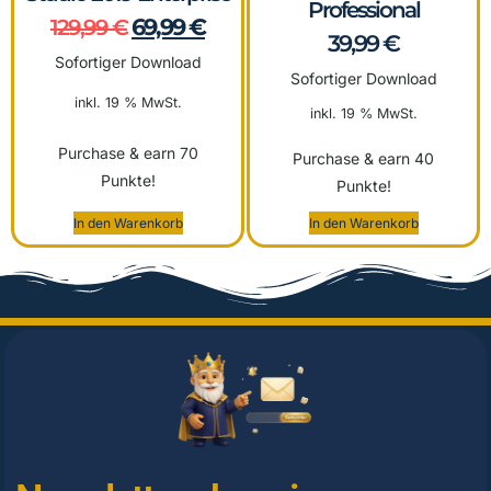
Professional
69,99
€
129,99
€
39,99
€
Sofortiger Download
Sofortiger Download
inkl. 19 % MwSt.
inkl. 19 % MwSt.
Purchase & earn 70
Purchase & earn 40
Punkte!
Punkte!
In den Warenkorb
In den Warenkorb