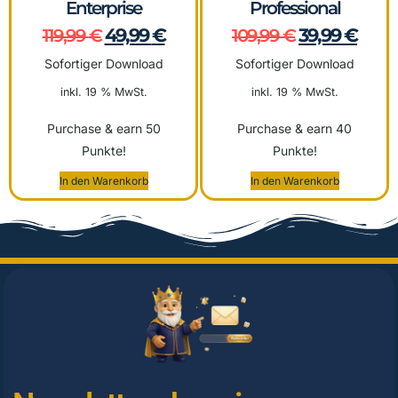
Enterprise
Professional
49,99
€
39,99
€
119,99
€
109,99
€
Sofortiger Download
Sofortiger Download
inkl. 19 % MwSt.
inkl. 19 % MwSt.
Purchase & earn 50
Purchase & earn 40
Punkte!
Punkte!
In den Warenkorb
In den Warenkorb