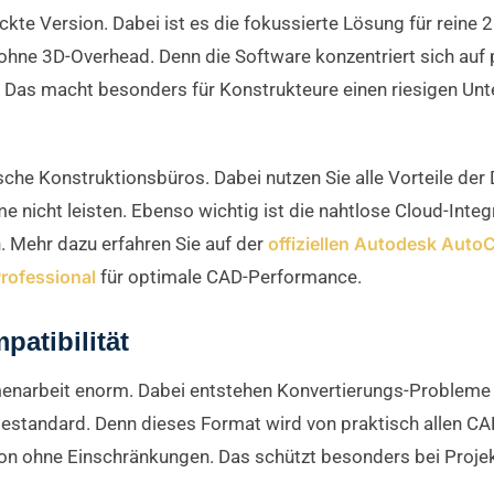
ckte Version. Dabei ist es die fokussierte Lösung für rein
hne 3D-Overhead. Denn die Software konzentriert sich auf p
s. Das macht besonders für Konstrukteure einen riesigen Unt
ische Konstruktionsbüros. Dabei nutzen Sie alle Vorteile d
icht leisten. Ebenso wichtig ist die nahtlose Cloud-Integr
. Mehr dazu erfahren Sie auf der
offiziellen Autodesk Auto
rofessional
für optimale CAD-Performance.
atibilität
narbeit enorm. Dabei entstehen Konvertierungs-Probleme 
iestandard. Denn dieses Format wird von praktisch allen C
on ohne Einschränkungen. Das schützt besonders bei Projek