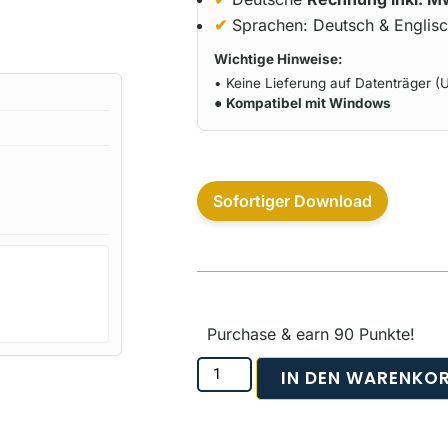
✔
Sprachen: Deutsch & Englis
Wichtige Hinweise:
• Keine Lieferung auf Datenträger (U
●
Kompatibel mit Windows
Sofortiger Download
Purchase & earn 90 Punkte!
IN DEN WARENKO