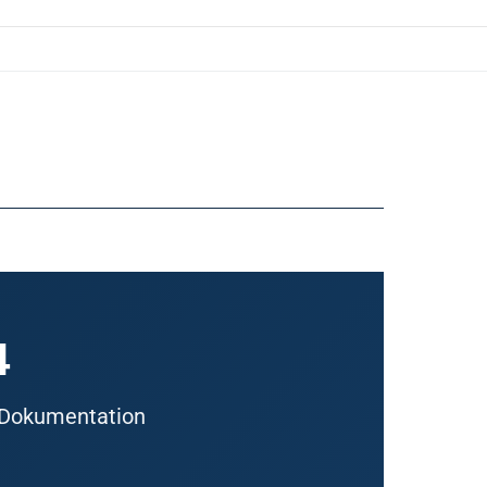
4
d Dokumentation