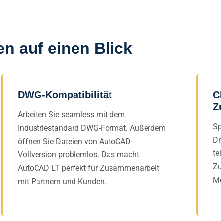
n auf einen Blick
DWG-Kompatibilität
C
Z
Arbeiten Sie seamless mit dem
Sp
Industriestandard DWG-Format. Außerdem
Dr
öffnen Sie Dateien von AutoCAD-
te
Vollversion problemlos. Das macht
Zu
AutoCAD LT perfekt für Zusammenarbeit
Mo
mit Partnern und Kunden.