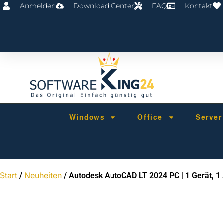
Anmelden
Download Center
FAQ
Kontakt
Windows
Office
Serve
Start
Neuheiten
/
/ Autodesk AutoCAD LT 2024 PC | 1 Gerät, 1