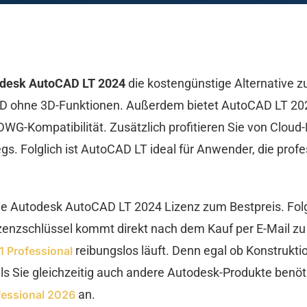
desk AutoCAD LT 2024
die kostengünstige Alternative z
CAD ohne 3D-Funktionen. Außerdem bietet AutoCAD LT 202
-Kompatibilität. Zusätzlich profitieren Sie von Cloud-
s. Folglich ist AutoCAD LT ideal für Anwender, die prof
ale Autodesk AutoCAD LT 2024 Lizenz zum Bestpreis. Folg
enzschlüssel kommt direkt nach dem Kauf per E-Mail zu 
reibungslos läuft. Denn egal ob Konstruktio
 Professional
Falls Sie gleichzeitig auch andere Autodesk-Produkte benö
an.
fessional 2026