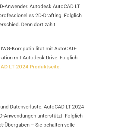
e 2D-Anwender. Autodesk AutoCAD LT
rofessionelles 2D-Drafting. Folglich
erschied. Denn dort zählt
er DWG-Kompatibilität mit AutoCAD-
ation mit Autodesk Drive. Folglich
CAD LT 2024 Produktseite
.
und Datenverluste. AutoCAD LT 2024
AD-Anwendungen unterstützt. Folglich
t-Übergaben – Sie behalten volle