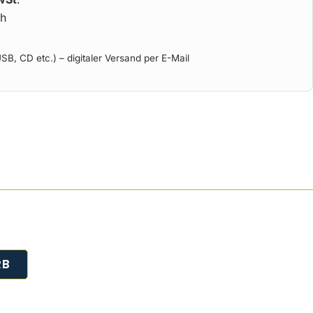
ch
SB, CD etc.) – digitaler Versand per E-Mail
RB