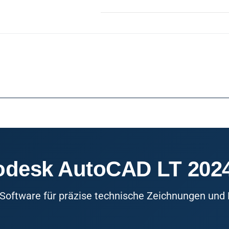
odesk AutoCAD LT 202
-Software für präzise technische Zeichnungen un