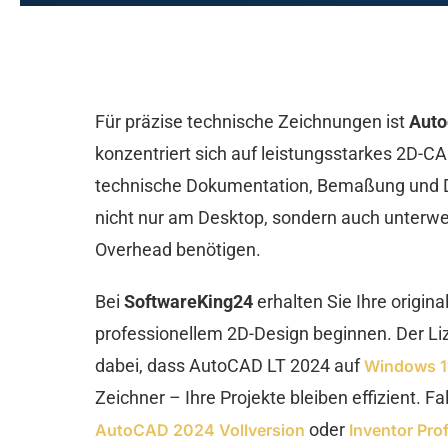
Für präzise technische Zeichnungen ist
Auto
konzentriert sich auf leistungsstarkes 2D-
technische Dokumentation, Bemaßung und DWG
nicht nur am Desktop, sondern auch unterweg
Overhead benötigen.
Bei
SoftwareKing24
erhalten Sie Ihre origin
professionellem 2D-Design beginnen. Der Liz
dabei, dass AutoCAD LT 2024 auf
Windows 11
Zeichner – Ihre Projekte bleiben effizient. 
oder
AutoCAD 2024 Vollversion
Inventor Pro