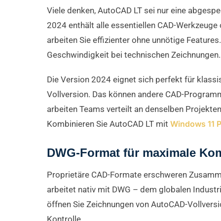
Viele denken, AutoCAD LT sei nur eine abgespe
2024 enthält alle essentiellen CAD-Werkzeuge o
arbeiten Sie effizienter ohne unnötige Feature
Geschwindigkeit bei technischen Zeichnungen.
Die Version 2024 eignet sich perfekt für klass
Vollversion. Das können andere CAD-Programme n
arbeiten Teams verteilt an denselben Projekten
Kombinieren Sie AutoCAD LT mit
Windows 11 P
DWG-Format für maximale Komp
Proprietäre CAD-Formate erschweren Zusamme
arbeitet nativ mit DWG – dem globalen Industr
öffnen Sie Zeichnungen von AutoCAD-Vollversi
Kontrolle.