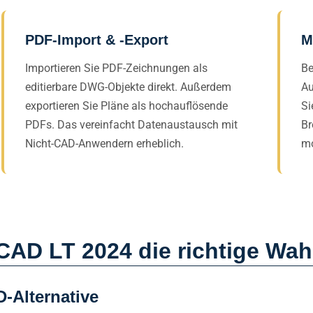
PDF-Import & -Export
M
Importieren Sie PDF-Zeichnungen als
Be
editierbare DWG-Objekte direkt. Außerdem
Au
exportieren Sie Pläne als hochauflösende
Si
PDFs. Das vereinfacht Datenaustausch mit
Br
Nicht-CAD-Anwendern erheblich.
mo
D LT 2024 die richtige Wahl
-Alternative