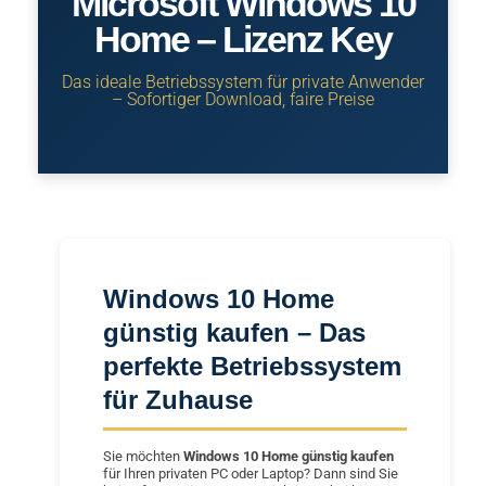
Microsoft Windows 10
Home – Lizenz Key
Das ideale Betriebssystem für private Anwender
– Sofortiger Download, faire Preise
Windows 10 Home
günstig kaufen – Das
perfekte Betriebssystem
für Zuhause
Sie möchten
Windows 10 Home günstig kaufen
für Ihren privaten PC oder Laptop? Dann sind Sie