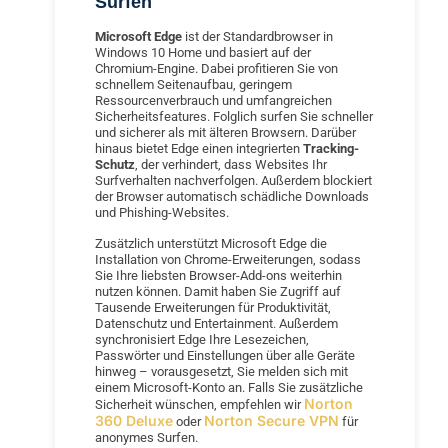
Surfen
Microsoft Edge
ist der Standardbrowser in
Windows 10 Home und basiert auf der
Chromium-Engine. Dabei profitieren Sie von
schnellem Seitenaufbau, geringem
Ressourcenverbrauch und umfangreichen
Sicherheitsfeatures. Folglich surfen Sie schneller
und sicherer als mit älteren Browsern. Darüber
hinaus bietet Edge einen integrierten
Tracking-
Schutz
, der verhindert, dass Websites Ihr
Surfverhalten nachverfolgen. Außerdem blockiert
der Browser automatisch schädliche Downloads
und Phishing-Websites.
Zusätzlich unterstützt Microsoft Edge die
Installation von Chrome-Erweiterungen, sodass
Sie Ihre liebsten Browser-Add-ons weiterhin
nutzen können. Damit haben Sie Zugriff auf
Tausende Erweiterungen für Produktivität,
Datenschutz und Entertainment. Außerdem
synchronisiert Edge Ihre Lesezeichen,
Passwörter und Einstellungen über alle Geräte
hinweg – vorausgesetzt, Sie melden sich mit
einem Microsoft-Konto an. Falls Sie zusätzliche
Norton
Sicherheit wünschen, empfehlen wir
360 Deluxe
Norton Secure VPN
oder
für
anonymes Surfen.