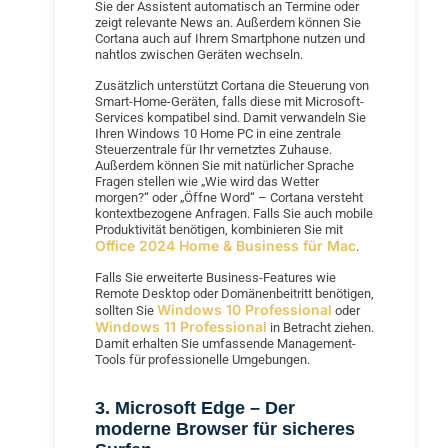
Sie der Assistent automatisch an Termine oder
zeigt relevante News an. Außerdem können Sie
Cortana auch auf Ihrem Smartphone nutzen und
nahtlos zwischen Geräten wechseln.
Zusätzlich unterstützt Cortana die Steuerung von
Smart-Home-Geräten, falls diese mit Microsoft-
Services kompatibel sind. Damit verwandeln Sie
Ihren Windows 10 Home PC in eine zentrale
Steuerzentrale für Ihr vernetztes Zuhause.
Außerdem können Sie mit natürlicher Sprache
Fragen stellen wie „Wie wird das Wetter
morgen?“ oder „Öffne Word“ – Cortana versteht
kontextbezogene Anfragen. Falls Sie auch mobile
Produktivität benötigen, kombinieren Sie mit
Office 2024 Home & Business für Mac
.
Falls Sie erweiterte Business-Features wie
Remote Desktop oder Domänenbeitritt benötigen,
Windows 10 Professional
sollten Sie
oder
Windows 11 Professional
in Betracht ziehen.
Damit erhalten Sie umfassende Management-
Tools für professionelle Umgebungen.
3. Microsoft Edge – Der
moderne Browser für sicheres