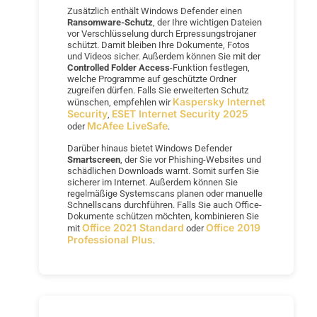
Zusätzlich enthält Windows Defender einen
Ransomware-Schutz
, der Ihre wichtigen Dateien
vor Verschlüsselung durch Erpressungstrojaner
schützt. Damit bleiben Ihre Dokumente, Fotos
und Videos sicher. Außerdem können Sie mit der
Controlled Folder Access
-Funktion festlegen,
welche Programme auf geschützte Ordner
zugreifen dürfen. Falls Sie erweiterten Schutz
Kaspersky Internet
wünschen, empfehlen wir
Security
ESET Internet Security 2025
,
McAfee LiveSafe
oder
.
Darüber hinaus bietet Windows Defender
Smartscreen
, der Sie vor Phishing-Websites und
schädlichen Downloads warnt. Somit surfen Sie
sicherer im Internet. Außerdem können Sie
regelmäßige Systemscans planen oder manuelle
Schnellscans durchführen. Falls Sie auch Office-
Dokumente schützen möchten, kombinieren Sie
Office 2021 Standard
Office 2019
mit
oder
Professional Plus
.