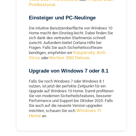
Professional
.
Einsteiger und PC-Neulinge
Die intuitive Benutzeroberfläche von Windows 10
Home macht den Einstieg leicht. Dabei finden Sie
sich dank des vertrauten Startmenüs schnell
zurecht. Außerdem bietet Cortana Hilfe bei
Fragen. Falls Sie auch Sicherheitssoftware
Kaspersky Anti-
benötigen, empfehlen wir
Virus
Norton 360 Deluxe
oder
.
Upgrade von Windows 7 oder 8.1
Falls Sie noch Windows 7 oder Windows 8.1
nutzen, ist jetzt der perfekte Zeitpunkt für ein
Upgrade auf Windows 10 Home. Damit profitieren
Sie von modernen Sicherheitsfeatures, besserer
Performance und Support bis Oktober 2025. Falls
Sie auch auf die neueste Version upgraden
Windows 11
möchten, schauen Sie sich
Home
an.