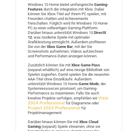
Windows 10 Home bietet umfangreiche
Gaming-
Features
durch die Integration mit Xbox. Dabei
können Sie Xbox-Titel auf Ihrem PC spielen, mit
Freunden chatten und Achievements
freischalten. Folglich wird Ihr Windows 10 Home
PC zu einer vollwertigen Gaming-Plattform.
Darüber hinaus unterstützt Windows 10
DirectX
12
, was moderne Spiele mit optimaler
Grafikleistung ermöglicht. Außerdem profitieren
Sie von der
Xbox Game Bar
, mit der Sie
Screenshots aufnehmen, Videos aufzeichnen
und Performance-Daten anzeigen können.
Zusätzlich können Sie mit
Xbox Game Pass
(separat erhältlich) auf eine riesige Bibliothek von
Spielen zugreifen. Damit spielen Sie die neuesten
AAA-Titel ohne Einzelkäufe. Außerdem
unterstützt Windows 10 Home
Game Mode
, der
Systemressourcen priorisiert, um Gaming-
Performance zu maximieren. Falls Sie auch
Visio
kreative Projekte verfolgen, empfehlen wir
2024 Professional
für Diagramme oder
Project 2024 Professional
für
Projektmanagement.
Darüber hinaus können Sie mit
Xbox Cloud
Gaming
(separat) Spiele streamen, ohne sie