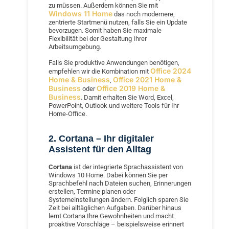
zu müssen. Außerdem können Sie mit
Windows 11 Home
das noch modernere,
zentrierte Startmenü nutzen, falls Sie ein Update
bevorzugen. Somit haben Sie maximale
Flexibilität bei der Gestaltung Ihrer
Arbeitsumgebung.
Falls Sie produktive Anwendungen benötigen,
Office 2024
empfehlen wir die Kombination mit
Home & Business
Office 2021 Home &
,
Business
Office 2019 Home &
oder
Business
. Damit erhalten Sie Word, Excel,
PowerPoint, Outlook und weitere Tools für Ihr
Home-Office.
2. Cortana – Ihr digitaler
Assistent für den Alltag
Cortana
ist der integrierte Sprachassistent von
Windows 10 Home. Dabei können Sie per
Sprachbefehl nach Dateien suchen, Erinnerungen
erstellen, Termine planen oder
Systemeinstellungen ändern. Folglich sparen Sie
Zeit bei alltäglichen Aufgaben. Darüber hinaus
lernt Cortana Ihre Gewohnheiten und macht
proaktive Vorschläge – beispielsweise erinnert