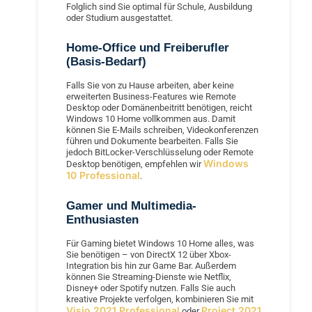
Folglich sind Sie optimal für Schule, Ausbildung
oder Studium ausgestattet.
Home-Office und Freiberufler
(Basis-Bedarf)
Falls Sie von zu Hause arbeiten, aber keine
erweiterten Business-Features wie Remote
Desktop oder Domänenbeitritt benötigen, reicht
Windows 10 Home vollkommen aus. Damit
können Sie E-Mails schreiben, Videokonferenzen
führen und Dokumente bearbeiten. Falls Sie
jedoch BitLocker-Verschlüsselung oder Remote
Windows
Desktop benötigen, empfehlen wir
10 Professional
.
Gamer und Multimedia-
Enthusiasten
Für Gaming bietet Windows 10 Home alles, was
Sie benötigen – von DirectX 12 über Xbox-
Integration bis hin zur Game Bar. Außerdem
können Sie Streaming-Dienste wie Netflix,
Disney+ oder Spotify nutzen. Falls Sie auch
kreative Projekte verfolgen, kombinieren Sie mit
Visio 2021 Professional
Project 2021
oder