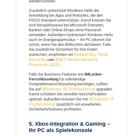
werden können.
Zusätzlich unterstützt Windows Hello die
Anmeldung bei Apps und Websites, die den
FIDO2-Standard unterstützen. Damit können Sie
sich beispielsweise bei Microsoft-Diensten,
Banken oder Online-Shops ohne Passwort
anmelden. Außerdem funktioniert Windows Hello
auch im Energiesparmodus – Ihr PC erkennt Sie
sofort, wenn Sie den Bildschirm aktivieren. Falls
Sie zusätzliche Sicherheit für Ihre Daten
Kaspersky Total
wünschen, empfehlen wir
Security
ESET Home Security
oder
Premium 2025
.
Falls Sie Business-Features wie
BitLocker-
Verschlüsselung
für vollständige
Festplattenverschlüsselung benötigen, sollten
Windows 10 Professional
Sie auf
upgraden.
Damit schützen Sie sensible Geschäftsdaten
Windows 11
optimal. Außerdem können Sie mit
Professional
zusätzlich von erweiterten
Sicherheitsfeatures profitieren.
5. Xbox-Integration & Gaming –
Ihr PC als Spielekonsole