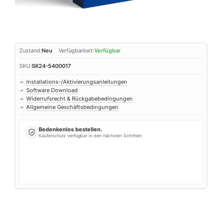
Zustand:
Neu
Verfügbarkeit:
Verfügbar
SKU:
SK24-5400017
Installations-/Aktivierungsanleitungen
➜
Software Download
➜
Widerrufsrecht & Rückgabebedingungen
➜
Allgemeine Geschäftsbedingungen
➜
Bedenkenlos bestellen.
Käuferschutz verfügbar in den nächsten Schritten