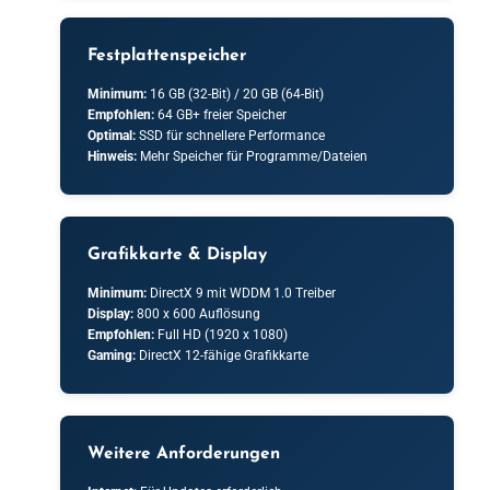
Festplattenspeicher
Minimum:
16 GB (32-Bit) / 20 GB (64-Bit)
Empfohlen:
64 GB+ freier Speicher
Optimal:
SSD für schnellere Performance
Hinweis:
Mehr Speicher für Programme/Dateien
Grafikkarte & Display
Minimum:
DirectX 9 mit WDDM 1.0 Treiber
Display:
800 x 600 Auflösung
Empfohlen:
Full HD (1920 x 1080)
Gaming:
DirectX 12-fähige Grafikkarte
Weitere Anforderungen