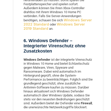
herunterladen zu müssen. Somit sparen Sie
Festplattenspeicher und spielen sofort.
Außerdem können Sie Ihren Xbox-Controller
drahtlos mit Ihrem Windows 10 Home PC
verbinden. Falls Sie Server-Anwendungen
Windows Server
benötigen, schauen Sie sich
2022 Standard
Windows Server
oder
2019 Standard
an.
6. Windows Defender –
Integrierter Virenschutz ohne
Zusatzkosten
Windows Defender
ist der integrierte Virenschutz
in Windows 10 Home und bietet Echtzeitschutz
gegen Malware, Viren, Spyware und
Ransomware. Dabei wird automatisch im
Hintergrund geprüft, ohne die System-
Performance zu beeinträchtigen. Folglich sind Sie
grundlegend geschützt, ohne zusätzliche
Antiviren-Software kaufen zu müssen. Darüber
hinaus aktualisiert sich Windows Defender
automatisch über Windows Update, sodass Sie
stets vor den neuesten Bedrohungen geschützt
sind. Außerdem bietet der Defender eine
Firewall
,
die unerwünschte Netzwerkzugriffe blockiert.