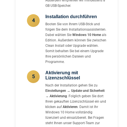
Außerdem empfehlen wir mindestens 8
GB USB-Speicher.
Installation durchführen
4
Booten Sie von Ihrem USB-Stick und
folgen Sie dem Installationsassistenten.
Dabei wählen Sie
Windows 10 Home
als
Edition. Außerdem können Sie zwischen
Clean Install oder Upgrade wählen.
Somit behalten Sie bei einem Upgrade
Ihre persönlichen Dateien und
Programme.
Aktivierung mit
5
Lizenzschlüssel
Nach der Installation gehen Sie zu
Einstellungen → Update und Sicherheit
→ Aktivierung
. Folglich geben Sie dort
Ihren gekauften Lizenzschlüssel ein und
klicken auf
Aktivieren
. Damit ist Ihr
Windows 10 Home vollständig
lizenziert und einsatzbereit. Bei Fragen
steht Ihnen unser Support-Team zur