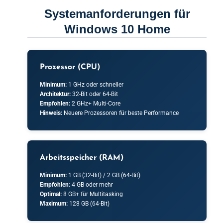
Systemanforderungen für
Windows 10 Home
Prozessor (CPU)
Minimum:
1 GHz oder schneller
Architektur:
32-Bit oder 64-Bit
Empfohlen:
2 GHz+ Multi-Core
Hinweis:
Neuere Prozessoren für beste Performance
Arbeitsspeicher (RAM)
Minimum:
1 GB (32-Bit) / 2 GB (64-Bit)
Empfohlen:
4 GB oder mehr
Optimal:
8 GB+ für Multitasking
Maximum:
128 GB (64-Bit)