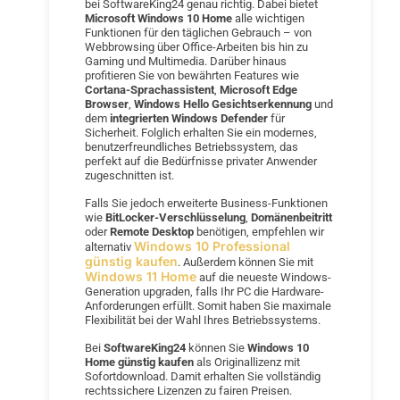
bei SoftwareKing24 genau richtig. Dabei bietet
Microsoft Windows 10 Home
alle wichtigen
Funktionen für den täglichen Gebrauch – von
Webbrowsing über Office-Arbeiten bis hin zu
Gaming und Multimedia. Darüber hinaus
profitieren Sie von bewährten Features wie
Cortana-Sprachassistent
,
Microsoft Edge
Browser
,
Windows Hello Gesichtserkennung
und
dem
integrierten Windows Defender
für
Sicherheit. Folglich erhalten Sie ein modernes,
benutzerfreundliches Betriebssystem, das
perfekt auf die Bedürfnisse privater Anwender
zugeschnitten ist.
Falls Sie jedoch erweiterte Business-Funktionen
wie
BitLocker-Verschlüsselung
,
Domänenbeitritt
oder
Remote Desktop
benötigen, empfehlen wir
Windows 10 Professional
alternativ
günstig kaufen
. Außerdem können Sie mit
Windows 11 Home
auf die neueste Windows-
Generation upgraden, falls Ihr PC die Hardware-
Anforderungen erfüllt. Somit haben Sie maximale
Flexibilität bei der Wahl Ihres Betriebssystems.
Bei
SoftwareKing24
können Sie
Windows 10
Home günstig kaufen
als Originallizenz mit
Sofortdownload. Damit erhalten Sie vollständig
rechtssichere Lizenzen zu fairen Preisen.