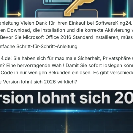
anleitung Vielen Dank für Ihren Einkauf bei SoftwareKing24. M
en Download, die Installation und die korrekte Aktivierung 
Bevor Sie Microsoft Office 2016 Standard installieren, müss
fache Schritt-für-Schritt-Anleitung
de! Sie haben sich für maximale Sicherheit, Privatsphäre 
 Eine hervorragende Wahl! Damit Sie sofort loslegen könn
en Code in nur wenigen Sekunden einlösen. Es gibt verschie
Version lohnt sich 2026 wirklich?