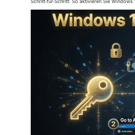
Schritt‑für‑Schritt: So aktivieren Sie Windows