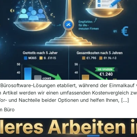
en Bürosoftware-Lösungen etabliert, während der Einmalkau
iesem Artikel werden wir einen umfassenden Kostenvergleich 
or- und Nachteile beider Optionen und helfen Ihnen, […]
im Büro