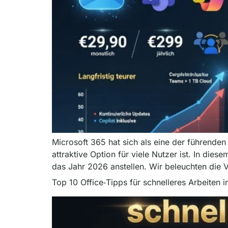
Microsoft 365 hat sich als eine der führend
attraktive Option für viele Nutzer ist. In d
das Jahr 2026 anstellen. Wir beleuchten die V
Top 10 Office‑Tipps für schnelleres Arbeiten 