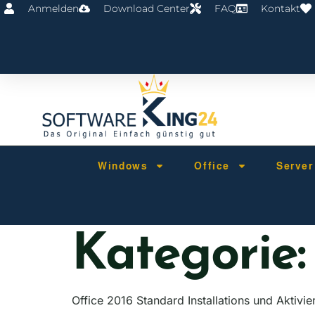
Anmelden
Download Center
FAQ
Kontakt
Windows
Office
Serve
Kategorie
Office 2016 Standard Installations und Aktivi