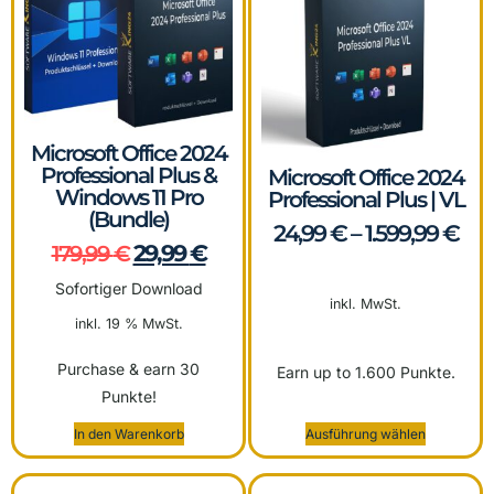
Microsoft Office 2024
Professional Plus &
Microsoft Office 2024
Windows 11 Pro
Professional Plus | VL
(Bundle)
24,99
€
–
1.599,99
€
29,99
€
179,99
€
Sofortiger Download
inkl. MwSt.
inkl. 19 % MwSt.
Purchase & earn 30
Earn up to 1.600 Punkte.
Punkte!
In den Warenkorb
Ausführung wählen