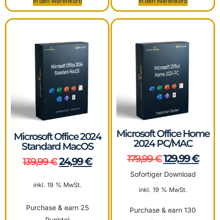
In den Warenkorb
In den Warenkorb
Microsoft Office Home
Microsoft Office 2024
2024 PC/MAC
Standard MacOS
129,99
€
179,99
€
24,99
€
139,99
€
Sofortiger Download
inkl. 19 % MwSt.
inkl. 19 % MwSt.
Purchase & earn 25
Purchase & earn 130
Punkte!