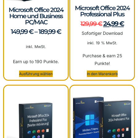
Microsoft Office 2024
Microsoft Office 2024
Professional Plus
Home und Business
PC/MAC
24,99
€
129,99
€
149,99
€
–
189,99
€
Sofortiger Download
inkl. 19 % MwSt.
inkl. MwSt.
Purchase & earn 25
Earn up to 190 Punkte.
Punkte!
Ausführung wählen
In den Warenkorb