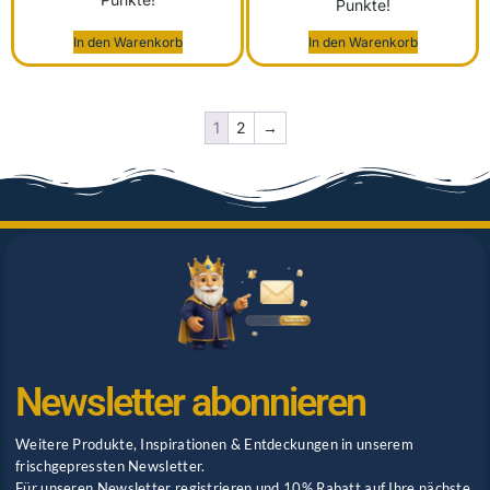
Punkte!
In den Warenkorb
In den Warenkorb
1
2
→
Newsletter abonnieren
Weitere Produkte, Inspirationen & Entdeckungen in unserem
frischgepressten Newsletter.
Für unseren Newsletter registrieren und 10% Rabatt auf Ihre nächste