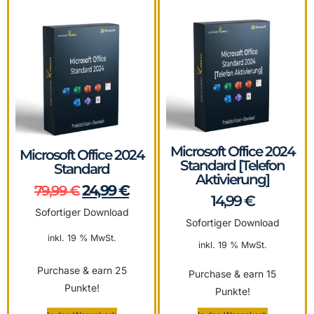
Microsoft Office 2024
Microsoft Office 2024
Standard [Telefon
Standard
Aktivierung]
24,99
€
79,99
€
14,99
€
Sofortiger Download
Sofortiger Download
inkl. 19 % MwSt.
inkl. 19 % MwSt.
Purchase & earn 25
Purchase & earn 15
Punkte!
Punkte!