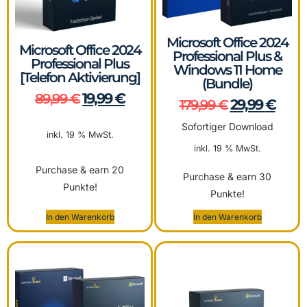
Microsoft Office 2024
Microsoft Office 2024
Professional Plus &
Professional Plus
Windows 11 Home
[Telefon Aktivierung]
(Bundle)
19,99
€
89,99
€
29,99
€
179,99
€
Sofortiger Download
inkl. 19 % MwSt.
inkl. 19 % MwSt.
Purchase & earn 20
Purchase & earn 30
Punkte!
Punkte!
In den Warenkorb
In den Warenkorb