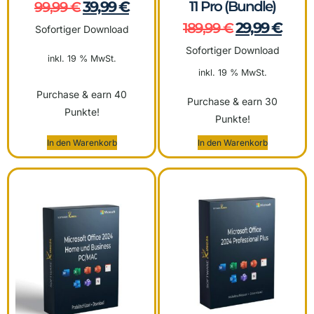
39,99
€
11 Pro (Bundle)
99,99
€
29,99
€
189,99
€
Sofortiger Download
Sofortiger Download
inkl. 19 % MwSt.
inkl. 19 % MwSt.
Purchase & earn 40
Purchase & earn 30
Punkte!
Punkte!
In den Warenkorb
In den Warenkorb