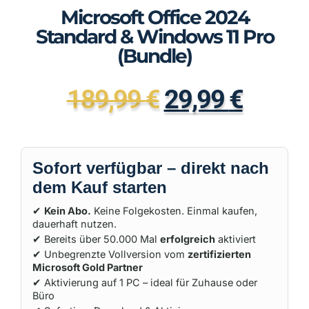
Microsoft Office 2024
Standard & Windows 11 Pro
(Bundle)
189,99
€
29,99
€
Sofort verfügbar – direkt nach
dem Kauf starten
✔
Kein Abo.
Keine Folgekosten. Einmal kaufen,
dauerhaft nutzen.
✔ Bereits über 50.000 Mal
erfolgreich
aktiviert
✔ Unbegrenzte Vollversion vom
zertifizierten
Microsoft Gold Partner
✔ Aktivierung auf 1 PC – ideal für Zuhause oder
Büro