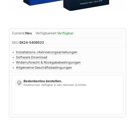
Zustand:
Neu
Verfügbarkeit:
Verfügbar
SKU:
SK24-5409522
Installations-/Aktivierungsanleitungen
➜
Software Download
➜
Widerrufsrecht & Rückgabebedingungen
➜
Allgemeine Geschäftsbedingungen
➜
Bedenkenlos bestellen.
Käuferschutz verfügbar in den nächsten Schritten