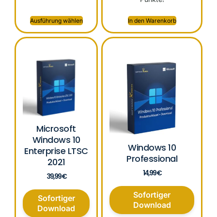
Ausführung wählen
In den Warenkorb
Microsoft
Windows 10
Windows 10
Enterprise LTSC
Professional
2021
14,99
€
39,99
€
Sofortiger
Sofortiger
Download
Download