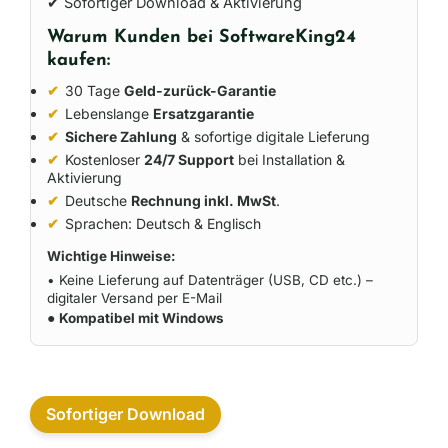
✔ Sofortiger Download & Aktivierung
Warum Kunden bei SoftwareKing24
kaufen:
✔
30 Tage
Geld-zurück-Garantie
✔
Lebenslange
Ersatzgarantie
✔
Sichere Zahlung
& sofortige digitale Lieferung
✔
Kostenloser
24/7 Support
bei Installation &
Aktivierung
✔
Deutsche
Rechnung inkl. MwSt
.
✔
Sprachen: Deutsch & Englisch
Wichtige Hinweise:
• Keine Lieferung auf Datenträger (USB, CD etc.) –
digitaler Versand per E-Mail
●
Kompatibel mit Windows
Sofortiger Download