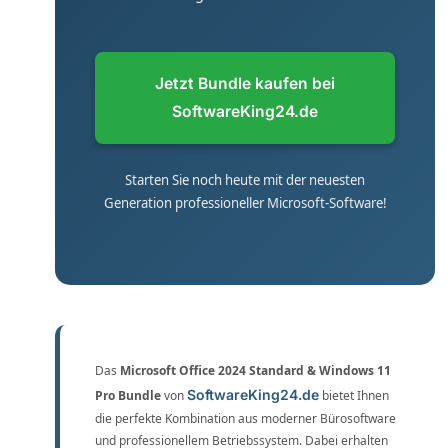
Jetzt Bundle kaufen bei
SoftwareKing24.de
Starten Sie noch heute mit der neuesten
Generation professioneller Microsoft-Software!
Das
Microsoft Office 2024 Standard & Windows 11
SoftwareKing24.de
Pro Bundle
von
bietet Ihnen
die perfekte Kombination aus moderner Bürosoftware
und professionellem Betriebssystem. Dabei erhalten