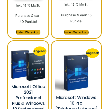
inkl. 19 % MwSt.
inkl. 19 % MwSt.
Purchase & earn 15
Purchase & earn
Punkte!
40 Punkte!
In den Warenkorb
In den Warenkorb
Angebot!
Angebot!
Microsoft Office
2021
Microsoft Windows
Professional
10 Pro
Plus & Windows
[Telefonaktivierung]
10 Professional