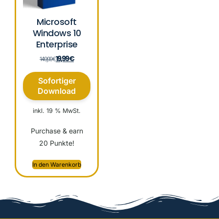
Microsoft
Windows 10
Enterprise
19,99
€
149,99
€
Sofortiger
Download
inkl. 19 % MwSt.
Purchase & earn
20 Punkte!
In den Warenkorb