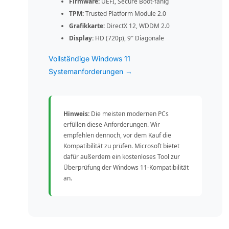
Firmware:
UEFI, Secure Boot-fähig
TPM:
Trusted Platform Module 2.0
Grafikkarte:
DirectX 12, WDDM 2.0
Display:
HD (720p), 9″ Diagonale
Vollständige Windows 11
Systemanforderungen →
Hinweis:
Die meisten modernen PCs
erfüllen diese Anforderungen. Wir
empfehlen dennoch, vor dem Kauf die
Kompatibilität zu prüfen. Microsoft bietet
dafür außerdem ein kostenloses Tool zur
Überprüfung der Windows 11-Kompatibilität
an.