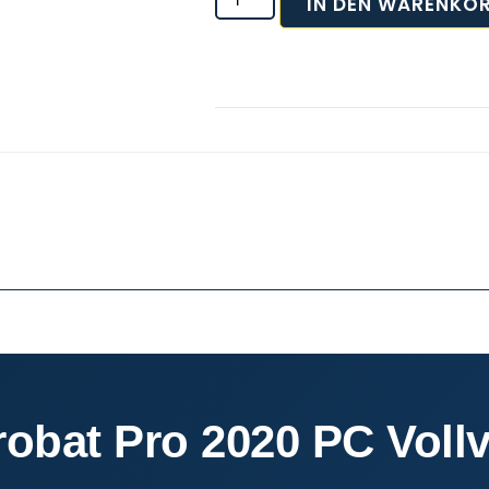
IN DEN WARENKO
obat Pro 2020 PC Vollv