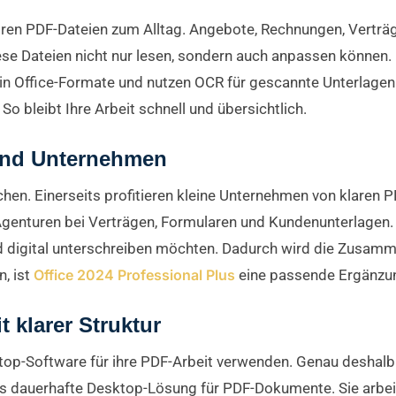
ren PDF-Dateien zum Alltag. Angebote, Rechnungen, Verträge
diese Dateien nicht nur lesen, sondern auch anpassen könne
Fs in Office-Formate und nutzen OCR für gescannte Unterlage
 bleibt Ihre Arbeit schnell und übersichtlich.
 und Unternehmen
hen. Einerseits profitieren kleine Unternehmen von klaren P
Agenturen bei Verträgen, Formularen und Kundenunterlagen
d digital unterschreiben möchten. Dadurch wird die Zusamm
, ist
Office 2024 Professional Plus
eine passende Ergänzu
 klarer Struktur
top-Software für ihre PDF-Arbeit verwenden. Genau deshal
ls dauerhafte Desktop-Lösung für PDF-Dokumente. Sie arbei