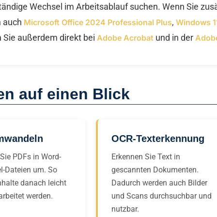
 ständige Wechsel im Arbeitsablauf suchen. Wenn Sie zus
n auch
,
Microsoft Office 2024 Professional Plus
Windows 11
en Sie außerdem direkt bei
und in der
Adobe Acrobat
Adobe
n auf einen Blick
mwandeln
OCR-Texterkennung
Sie PDFs in Word-
Erkennen Sie Text in
el-Dateien um. So
gescannten Dokumenten.
halte danach leicht
Dadurch werden auch Bilder
arbeitet werden.
und Scans durchsuchbar und
nutzbar.