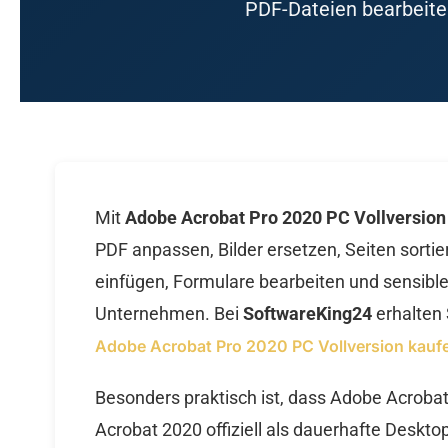
PDF-Dateien bearbeite
Mit
Adobe Acrobat Pro 2020 PC Vollversion
PDF anpassen, Bilder ersetzen, Seiten sort
einfügen, Formulare bearbeiten und sensible 
Unternehmen. Bei
SoftwareKing24
erhalten 
Adobe Acrobat Pro 2020 PC Vollversion kauf
Besonders praktisch ist, dass Adobe Acrobat
Acrobat 2020 offiziell als dauerhafte Deskt