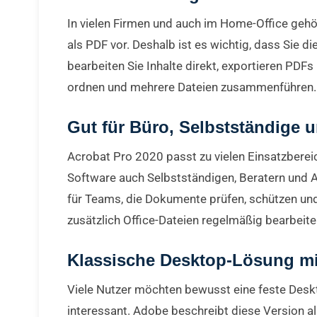
In vielen Firmen und auch im Home-Office gehö
als PDF vor. Deshalb ist es wichtig, dass Sie 
bearbeiten Sie Inhalte direkt, exportieren PD
ordnen und mehrere Dateien zusammenführen. So
Gut für Büro, Selbstständige
Acrobat Pro 2020 passt zu vielen Einsatzbereic
Software auch Selbstständigen, Beratern und 
für Teams, die Dokumente prüfen, schützen un
zusätzlich Office-Dateien regelmäßig bearbeiten
Klassische Desktop-Lösung mit
Viele Nutzer möchten bewusst eine feste Desk
interessant. Adobe beschreibt diese Version a