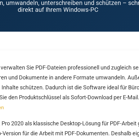
n, umwandeln, unterschreiben und schützen – schne
direkt auf Ihrem Windows-PC
verwalten Sie PDF-Dateien professionell und zugleich s
ieren und Dokumente in andere Formate umwandeln. Auße
Inhalte schützen. Dadurch ist die Software ideal für Bür
Sie den Produktschlüssel als Sofort-Download per E-Mail.
en
 Pro 2020 als klassische Desktop-Lösung für PDF-Arbeit 
op-Version für die Arbeit mit PDF-Dokumenten. Deshalb ei