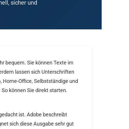
ll, sicher und
ehr bequem. Sie können Texte im
rdem lassen sich Unterschriften
o, Home-Office, Selbstständige und
 So können Sie direkt starten.
gedacht ist. Adobe beschreibt
gnet sich diese Ausgabe sehr gut