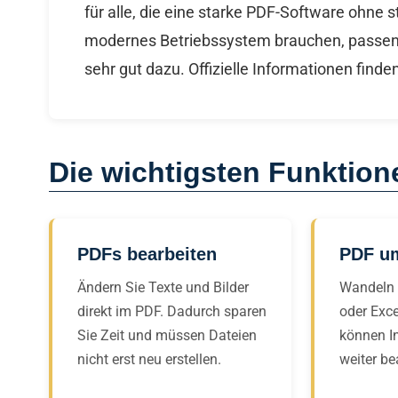
für alle, die eine starke PDF-Software ohne
modernes Betriebssystem brauchen, passe
sehr gut dazu. Offizielle Informationen find
Die wichtigsten Funktione
PDFs bearbeiten
PDF u
Ändern Sie Texte und Bilder
Wandeln 
direkt im PDF. Dadurch sparen
oder Exc
Sie Zeit und müssen Dateien
können In
nicht erst neu erstellen.
weiter be