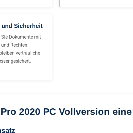
 und Sicherheit
 Sie Dokumente mit
 und Rechten.
leiben vertrauliche
esser gesichert.
ro 2020 PC Vollversion eine 
nsatz