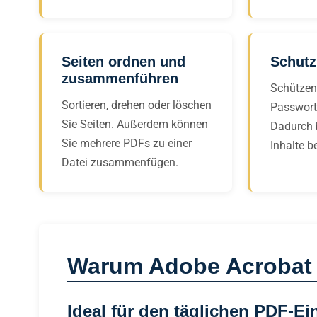
Seiten ordnen und
Schutz
zusammenführen
Schützen
Sortieren, drehen oder löschen
Passwort
Sie Seiten. Außerdem können
Dadurch b
Sie mehrere PDFs zu einer
Inhalte b
Datei zusammenfügen.
Warum Adobe Acrobat P
Ideal für den täglichen PDF-Ei