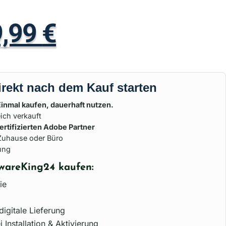
9,99
€
irekt nach dem Kauf starten
Einmal kaufen, dauerhaft nutzen.
ich verkauft
ertifizierten Adobe Partner
 Zuhause oder Büro
ung
wareKing24 kaufen:
ie
digitale Lieferung
 Installation & Aktivierung