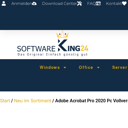
Anmelden
Download Center
FAQ
Kontakt
Windows
Office
Serve
Start
Neu im Sortiment
/
/ Adobe Acrobat Pro 2020 Pc Vollver