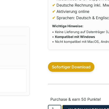
✔
Deutsche Rechnung inkl. Mw
✔
Aktivierung online
✔
Sprachen: Deutsch & Englis
Wichtige Hinweise:
• Keine Lieferung auf Datenträger (U
•
Kompatibel mit Windows
• Nicht kompatibel mit MacOS, And
Sofortiger Download
Purchase & earn 50 Punkte!