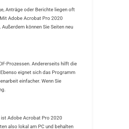
, Anträge oder Berichte liegen oft
n. Mit Adobe Acrobat Pro 2020
n. Außerdem können Sie Seiten neu
DF-Prozessen. Andererseits hilft die
. Ebenso eignet sich das Programm
enarbeit einfacher. Wenn Sie
ng.
b ist Adobe Acrobat Pro 2020
ten also lokal am PC und behalten