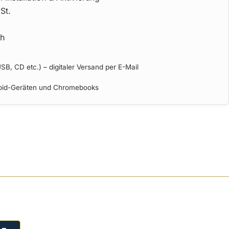
St.
ch
SB, CD etc.) – digitaler Versand per E-Mail
roid-Geräten und Chromebooks