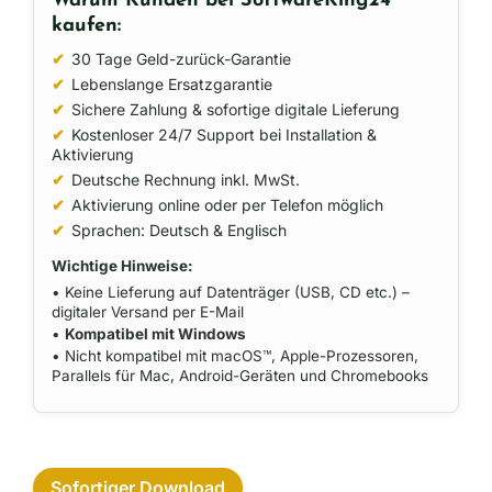
Warum Kunden bei SoftwareKing24
kaufen:
✔
30 Tage Geld-zurück-Garantie
✔
Lebenslange Ersatzgarantie
✔
Sichere Zahlung & sofortige digitale Lieferung
✔
Kostenloser 24/7 Support bei Installation &
Aktivierung
✔
Deutsche Rechnung inkl. MwSt.
✔
Aktivierung online oder per Telefon möglich
✔
Sprachen: Deutsch & Englisch
Wichtige Hinweise:
• Keine Lieferung auf Datenträger (USB, CD etc.) –
digitaler Versand per E-Mail
•
Kompatibel mit Windows
• Nicht kompatibel mit macOS™, Apple-Prozessoren,
Parallels für Mac, Android-Geräten und Chromebooks
Sofortiger Download