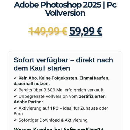
Adobe Photoshop 2025 | Pc
Vollversion
149,99
€
59,99
€
Sofort verfügbar – direkt nach
dem Kauf starten
✔
Kein Abo. Keine Folgekosten. Einmal kaufen,
dauerhaft nutzen.
✔ Bereits über 9.500 Mal erfolgreich verkauft
✔ Unbegrenzte Vollversion vom
zertifizierten
Adobe Partner
✔ Aktivierung auf
1 PC
– ideal für Zuhause oder
Büro
✔ Sofortiger Download & Aktivierung