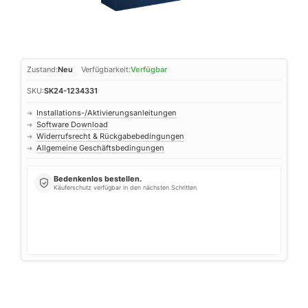
Zustand:
Neu
Verfügbarkeit:
Verfügbar
SKU:
SK24-1234331
Installations-/Aktivierungsanleitungen
➜
Software Download
➜
Widerrufsrecht & Rückgabebedingungen
➜
Allgemeine Geschäftsbedingungen
➜
Bedenkenlos bestellen.
Käuferschutz verfügbar in den nächsten Schritten