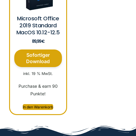
Microsoft Office
2019 Standard
MacOS 10.12-12.5
89,99
€
Sofortiger
Download
inkl. 19 % MwSt.
Purchase & earn 90
Punkte!
In den Warenkorb