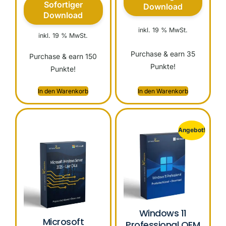
Sofortiger
Download
Download
inkl. 19 % MwSt.
inkl. 19 % MwSt.
Purchase & earn 35
Purchase & earn 150
Punkte!
Punkte!
In den Warenkorb
In den Warenkorb
Angebot!
Windows 11
Microsoft
Professional OEM