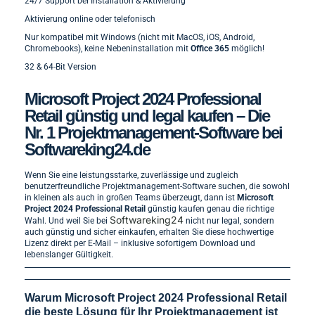
24/7 Support bei Installation & Aktivierung
Aktivierung online oder telefonisch
Nur kompatibel mit Windows (nicht mit MacOS, iOS, Android,
Chromebooks), keine Nebeninstallation mit
Office 365
möglich!
32 & 64-Bit Version
Microsoft Project 2024 Professional
Retail günstig und legal kaufen – Die
Nr. 1 Projektmanagement-Software bei
Softwareking24.de
Wenn Sie eine leistungsstarke, zuverlässige und zugleich
benutzerfreundliche Projektmanagement-Software suchen, die sowohl
in kleinen als auch in großen Teams überzeugt, dann ist
Microsoft
Project 2024 Professional Retail
günstig kaufen genau die richtige
Softwareking24
Wahl. Und weil Sie bei
nicht nur legal, sondern
auch günstig und sicher einkaufen, erhalten Sie diese hochwertige
Lizenz direkt per E-Mail – inklusive sofortigem Download und
lebenslanger Gültigkeit.
Warum Microsoft Project 2024 Professional Retail
die beste Lösung für Ihr Projektmanagement ist