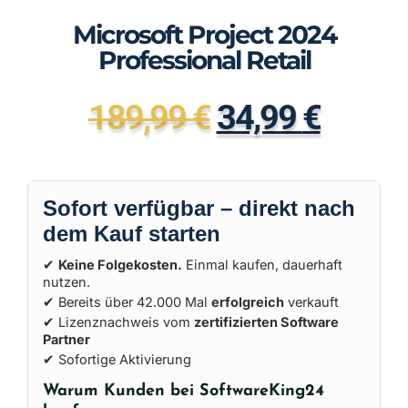
Microsoft Project 2024
Professional Retail
189,99
€
34,99
€
Sofort verfügbar – direkt nach
dem Kauf starten
✔
Keine Folgekosten.
Einmal kaufen, dauerhaft
nutzen.
✔ Bereits über 42.000 Mal
erfolgreich
verkauft
✔ Lizenznachweis vom
zertifizierten Software
Partner
✔ Sofortige Aktivierung
Warum Kunden bei SoftwareKing24