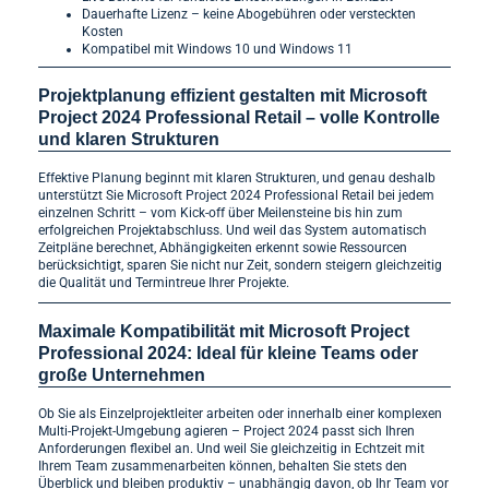
Dauerhafte Lizenz – keine Abogebühren oder versteckten
Kosten
Kompatibel mit Windows 10 und Windows 11
Projektplanung effizient gestalten mit Microsoft
Project 2024 Professional Retail – volle Kontrolle
und klaren Strukturen
Effektive Planung beginnt mit klaren Strukturen, und genau deshalb
unterstützt Sie Microsoft Project 2024 Professional Retail bei jedem
einzelnen Schritt – vom Kick-off über Meilensteine bis hin zum
erfolgreichen Projektabschluss. Und weil das System automatisch
Zeitpläne berechnet, Abhängigkeiten erkennt sowie Ressourcen
berücksichtigt, sparen Sie nicht nur Zeit, sondern steigern gleichzeitig
die Qualität und Termintreue Ihrer Projekte.
Maximale Kompatibilität mit Microsoft Project
Professional 2024: Ideal für kleine Teams oder
große Unternehmen
Ob Sie als Einzelprojektleiter arbeiten oder innerhalb einer komplexen
Multi-Projekt-Umgebung agieren – Project 2024 passt sich Ihren
Anforderungen flexibel an. Und weil Sie gleichzeitig in Echtzeit mit
Ihrem Team zusammenarbeiten können, behalten Sie stets den
Überblick und bleiben produktiv – unabhängig davon, ob Ihr Team vor