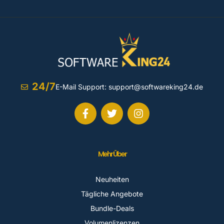
24/7
E-Mail Support:
support@softwareking24.de
Mehr Über
Neuheiten
Tägliche Angebote
Bundle-Deals
Volumenlizenzen