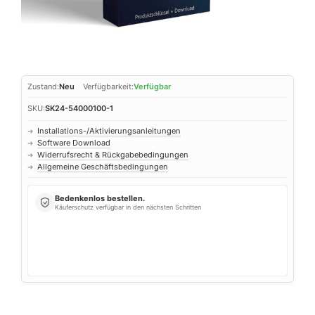
Zustand:
Neu
Verfügbarkeit:
Verfügbar
SKU:
SK24-54000100-1
Installations-/Aktivierungsanleitungen
➜
Software Download
➜
Widerrufsrecht & Rückgabebedingungen
➜
Allgemeine Geschäftsbedingungen
➜
Bedenkenlos bestellen.
Käuferschutz verfügbar in den nächsten Schritten