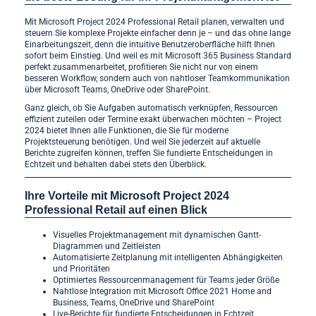
Mit Microsoft Project 2024 Professional Retail planen, verwalten und
steuern Sie komplexe Projekte einfacher denn je – und das ohne lange
Einarbeitungszeit, denn die intuitive Benutzeroberfläche hilft Ihnen
sofort beim Einstieg. Und weil es mit Microsoft 365 Business Standard
perfekt zusammenarbeitet, profitieren Sie nicht nur von einem
besseren Workflow, sondern auch von nahtloser Teamkommunikation
über Microsoft Teams, OneDrive oder SharePoint.
Ganz gleich, ob Sie Aufgaben automatisch verknüpfen, Ressourcen
effizient zuteilen oder Termine exakt überwachen möchten – Project
2024 bietet Ihnen alle Funktionen, die Sie für moderne
Projektsteuerung benötigen. Und weil Sie jederzeit auf aktuelle
Berichte zugreifen können, treffen Sie fundierte Entscheidungen in
Echtzeit und behalten dabei stets den Überblick.
Ihre Vorteile mit Microsoft Project 2024
Professional Retail auf einen Blick
Visuelles Projektmanagement mit dynamischen Gantt-
Diagrammen und Zeitleisten
Automatisierte Zeitplanung mit intelligenten Abhängigkeiten
und Prioritäten
Optimiertes Ressourcenmanagement für Teams jeder Größe
Nahtlose Integration mit Microsoft Office 2021 Home and
Business, Teams, OneDrive und SharePoint
Live-Berichte für fundierte Entscheidungen in Echtzeit