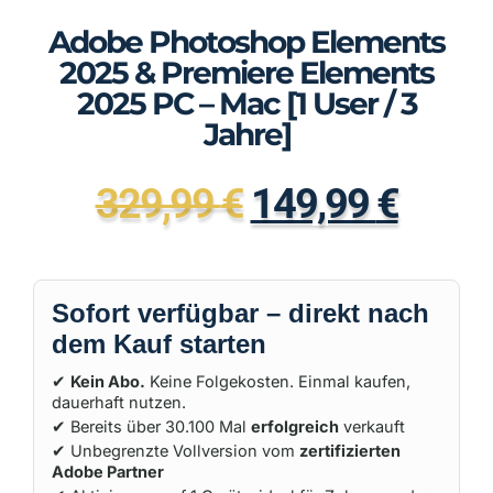
Adobe Photoshop Elements
2025 & Premiere Elements
2025 PC – Mac [1 User / 3
Jahre]
329,99
€
149,99
€
Sofort verfügbar – direkt nach
dem Kauf starten
✔
Kein Abo.
Keine Folgekosten. Einmal kaufen,
dauerhaft nutzen.
✔ Bereits über 30.100 Mal
erfolgreich
verkauft
✔ Unbegrenzte Vollversion vom
zertifizierten
Adobe Partner