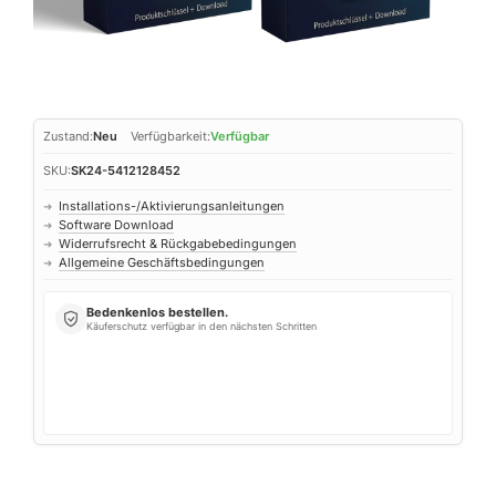
Zustand:
Neu
Verfügbarkeit:
Verfügbar
SKU:
SK24-5412128452
Installations-/Aktivierungsanleitungen
➜
Software Download
➜
Widerrufsrecht & Rückgabebedingungen
➜
Allgemeine Geschäftsbedingungen
➜
Bedenkenlos bestellen.
Käuferschutz verfügbar in den nächsten Schritten