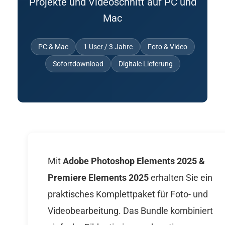
Projekte und Videoschnitt auf PC und
Mac
PC & Mac
1 User / 3 Jahre
Foto & Video
Sofortdownload
Digitale Lieferung
Mit
Adobe Photoshop Elements 2025 &
Premiere Elements 2025
erhalten Sie ein
praktisches Komplettpaket für Foto- und
Videobearbeitung. Das Bundle kombiniert