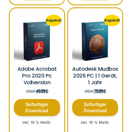
Angebot!
Angebot!
Adobe Acrobat
Autodesk Mudbox
Pro 2020 Pc
2026 PC | 1 Gerät,
Vollversion
1 Jahr
49,99
€
79,99
€
229,99
€
219,99
€
Sofortiger
Sofortiger
Download
Download
inkl. 19 % MwSt.
inkl. 19 % MwSt.