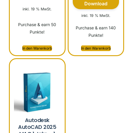
Download
inkl. 19 % MwSt.
inkl. 19 % MwSt.
Purchase & earn 50
Purchase & earn 140
Punkte!
Punkte!
In den Warenkorb
In den Warenkorb
Autodesk
AutoCAD 2025