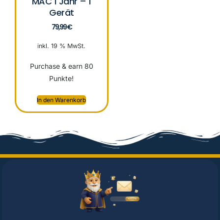
MAC 1 Jahr – 1
Gerät
79,99
€
inkl. 19 % MwSt.
Purchase & earn 80
Punkte!
In den Warenkorb