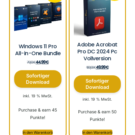
Adobe Acrobat
Windows 11 Pro
Pro DC 2024 Pc
All-in-One Bundle
Vollversion
44,99
€
79,99
€
49,99
€
189,99
€
Sofortiger
Sofortiger
Download
Download
inkl. 19 % MwSt.
inkl. 19 % MwSt.
Purchase & earn 45
Purchase & earn 50
Punkte!
Punkte!
In den Warenkorb
In den Warenkorb