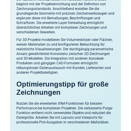
beginnt mit der Projekteinrichtung und der Definition von
Zeichnungsstandards. Anschließend erstellen Sie die
grundlegende Geometrie mit präzisen Zeichenwerkzeugen und
ergänzen diese mit Bemaßungen, Beschriftungen und
Schraffuren. Die erweiterte Layer-Verwaltung ermöglicht
übersichtliches Arbeiten mit komplexen Zeichnungen und
verschiedenen Gewerken.
Für 3D-Projekte modellieren Sie Volumenkörper oder Flächen,
weisen Materialien zu und konfigurieren Beleuchtung für
realistische Visualisierungen. Der durchgängig parametrische
Ansatz gewährleistet Konsistenz zwischen 2D-Zeichnungen
und 3D-Modellen. Die Integration mit anderen Autodesk-
Produkten und gängigen CAD-Formaten ermöglicht
reibungslosen Datenaustausch mit Kunden, Lieferanten und
anderen Projektbeteiligten.
Optimierungstipp für große
Zeichnungen
Nutzen Sie die erweiterten XRef-Funktionen für bessere
Performance bei komplexen Projekten. Die verbesserte Purge-
Funktion entfernt nicht verwendete Objekte und reduziert die
Dateigröße. Arbeiten Sie mit Layouts und Viewports für
professionelle Plot-Ausgaben in verschiedenen Maßstäben.