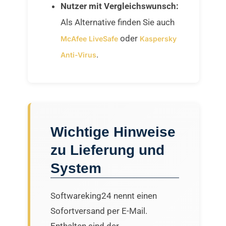
Nutzer mit Vergleichswunsch:
Als Alternative finden Sie auch
oder
McAfee LiveSafe
Kaspersky
.
Anti-Virus
Wichtige Hinweise
zu Lieferung und
System
Softwareking24 nennt einen
Sofortversand per E-Mail.
Enthalten sind der