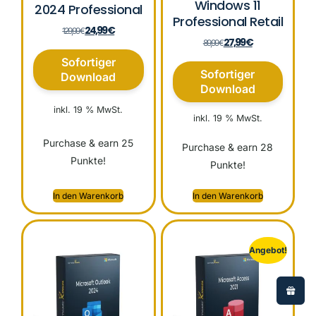
Windows 11
2024 Professional
Professional Retail
24,99
€
129,99
€
27,99
€
89,99
€
Sofortiger
Sofortiger
Download
Download
inkl. 19 % MwSt.
inkl. 19 % MwSt.
Purchase & earn 25
Purchase & earn 28
Punkte!
Punkte!
In den Warenkorb
In den Warenkorb
Angebot!