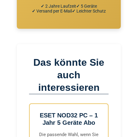
✓
2 Jahre Laufzeit
✓
5 Geräte
✓
Versand per E-Mail
✓
Leichter Schutz
Das könnte Sie
auch
interessieren
ESET NOD32 PC – 1
Jahr 5 Geräte Abo
Die passende Wahl, wenn Sie