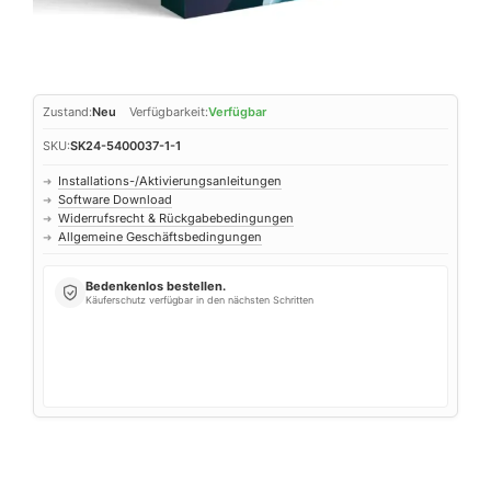
Zustand:
Neu
Verfügbarkeit:
Verfügbar
SKU:
SK24-5400037-1-1
Installations-/Aktivierungsanleitungen
➜
Software Download
➜
Widerrufsrecht & Rückgabebedingungen
➜
Allgemeine Geschäftsbedingungen
➜
Bedenkenlos bestellen.
Käuferschutz verfügbar in den nächsten Schritten