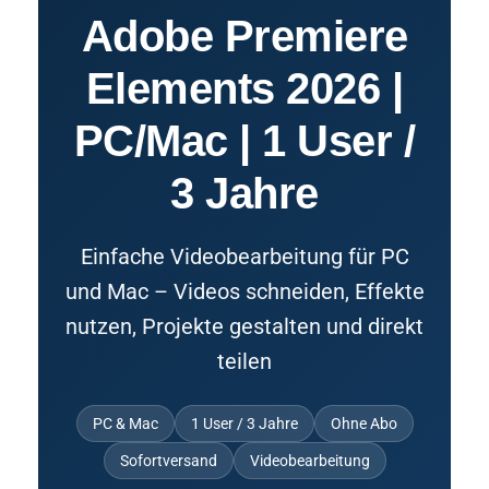
Adobe Premiere
Elements 2026 |
PC/Mac | 1 User /
3 Jahre
Einfache Videobearbeitung für PC
und Mac – Videos schneiden, Effekte
nutzen, Projekte gestalten und direkt
teilen
PC & Mac
1 User / 3 Jahre
Ohne Abo
Sofortversand
Videobearbeitung