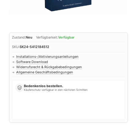
Zustand:
Neu
Verfügbarkeit:
Verfügbar
SKU:
SK24-5412184512
Installations-/Aktivierungsanleitungen
➜
Software Download
➜
Widerrufsrecht & Rückgabebedingungen
➜
Allgemeine Geschäftsbedingungen
➜
Bedenkenlos bestellen.
Käuferschutz verfügbar in den nächsten Schritten