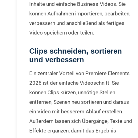
Inhalte und einfache Business-Videos. Sie
können Aufnahmen importieren, bearbeiten,
verbessern und anschließend als fertiges
Video speichern oder teilen.
Clips schneiden, sortieren
und verbessern
Ein zentraler Vorteil von Premiere Elements
2026 ist der einfache Videoschnitt. Sie
können Clips kürzen, unnötige Stellen
entfernen, Szenen neu sortieren und daraus
ein Video mit besserem Ablauf erstellen.
Außerdem lassen sich Übergänge, Texte und
Effekte ergänzen, damit das Ergebnis